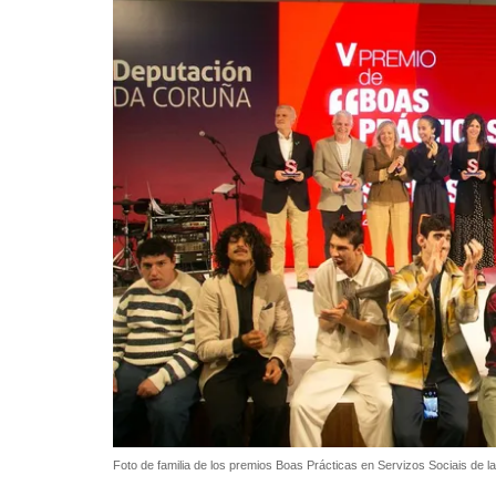
Foto de familia de los premios Boas Prácticas en Servizos Sociais de 