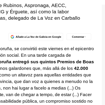
re Rubinos, Aspronaga, AECC,
G y Érguete, así como la labor
ras, delegado de La Voz en Carballo
Añade a La Voz de Galicia en Google
Comentar ·
oruña, se convirtió este viernes en el epicentro
ción social. En una tarde cargada de
oruña entregó sus quintos Premios de Boas
nos galardones que, más allá de los
42.000
 como un altavoz para aquellas entidades que
rovincia, que dan voz a quienes a menudo no la
non hai lugar a facelo a medias (...) Os
e, van de chegar a tempo, de estar (...) Facer
onsabilidade pública, un compromiso sostido no