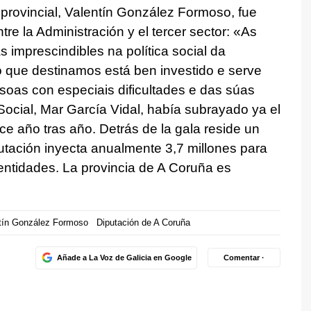
 provincial, Valentín González Formoso, fue
tre la Administración y el tercer sector: «
As
 imprescindibles na política social da
 que destinamos está ben investido e serve
rsoas con especiais dificultades e das súas
 Social, Mar García Vidal, había subrayado ya el
ce año tras año. Detrás de la gala reside un
putación inyecta anualmente 3,7 millones para
entidades. La provincia de A Coruña es
tín González Formoso
Diputación de A Coruña
Añade a La Voz de Galicia en Google
Comentar ·