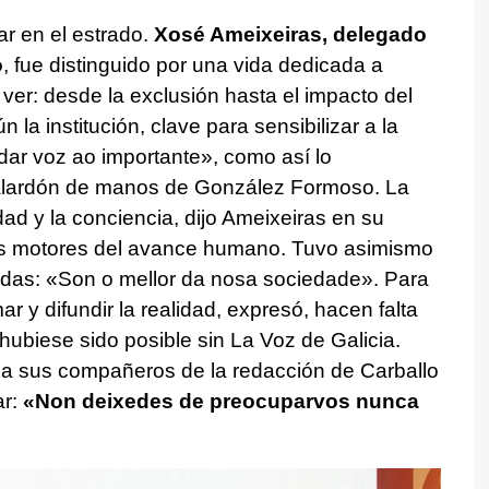
ar en el estrado.
Xosé Ameixeiras,
delegado
o
, fue distinguido por una vida dedicada a
ver: desde la exclusión hasta el impacto del
n la institución, clave para sensibilizar a la
ar voz ao importante»,
como así lo
galardón de manos de González Formoso. La
dad y la conciencia, dijo Ameixeiras en su
ros motores del avance humano. Tuvo asimismo
adas:
«Son o mellor da nosa sociedade»
. Para
ar y difundir la realidad, expresó, hacen falta
 hubiese sido posible sin La Voz de Galicia.
o a sus compañeros de la redacción de Carballo
r:
«Non deixedes de preocuparvos nunca