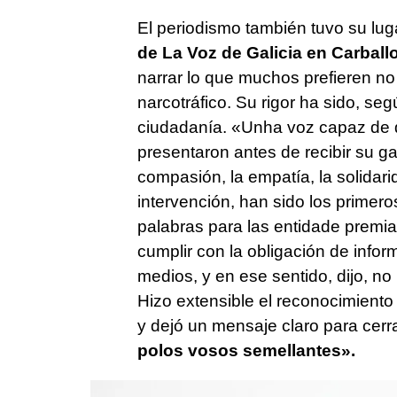
El periodismo también tuvo su lug
de La Voz de Galicia en Carball
narrar lo que muchos prefieren no 
narcotráfico. Su rigor ha sido, segú
ciudadanía.
«Unha voz capaz de d
presentaron antes de recibir su 
compasión, la empatía, la solidari
intervención, han sido los prime
palabras para las entidade premi
cumplir con la obligación de inform
medios, y en ese sentido, dijo, no
Hizo extensible el reconocimient
y dejó un mensaje claro para cerra
polos vosos semellantes».