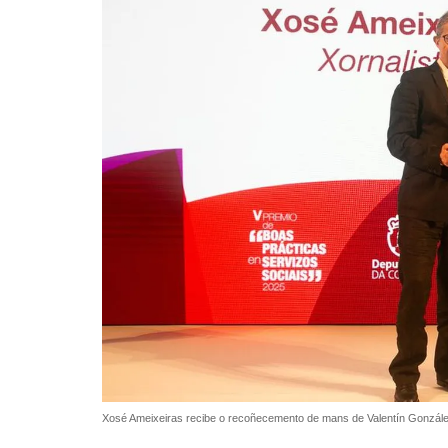
Xosé Ameixeiras recibe o recoñecemento de mans de Valentín Gonzále