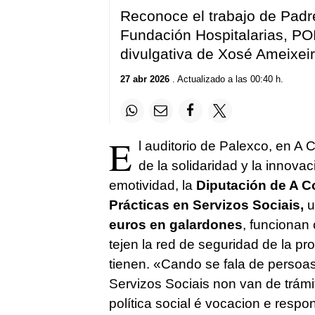
Reconoce el trabajo de Pad
Fundación Hospitalarias, POI
divulgativa de Xosé Ameixei
27 abr 2026
. Actualizado a las 00:40 h.
E
l auditorio de Palexco, en A C
de la solidaridad y la innova
emotividad, la
Diputación de A C
Prácticas en Servizos Sociais,
u
euros en galardones
, funcionan
tejen la red de seguridad de la p
tienen.
«Cando se fala de persoas, 
Servizos Sociais non van de trámit
política social é vocacion e resp