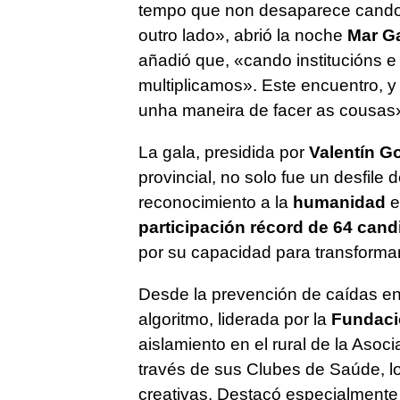
tempo que non desaparece cando 
outro lado»,
abrió la noche
Mar Ga
añadió que,
«cando institucións 
multiplicamos»
. Este encuentro, 
unha maneira de facer as cousas
La gala, presidida por
Valentín G
provincial, no solo fue un desfile
reconocimiento a la
humanidad
e
participación récord de 64 cand
por su capacidad para transformar
Desde la prevención de caídas en 
algoritmo, liderada por la
Fundació
aislamiento en el rural de la Aso
través de sus Clubes de Saúde, l
creativas. Destacó especialmente