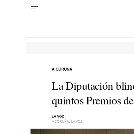
A CORUÑA
La Diputación blin
quintos Premios de
LA VOZ
A CORUÑA / LA VOZ