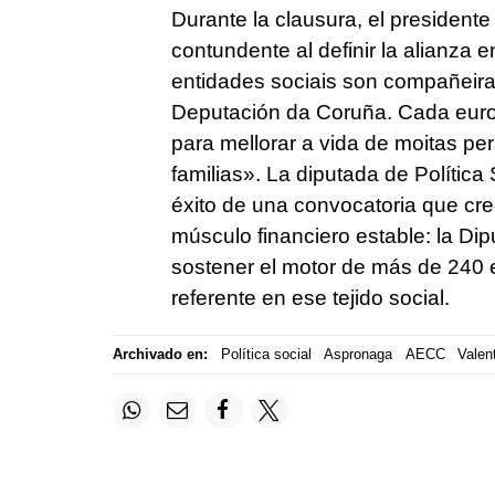
Durante la clausura, el presidente
contundente al definir la alianza en
entidades sociais son compañeiras
Deputación da Coruña. Cada euro
para mellorar a vida de moitas pe
familias
». La diputada de Política
éxito de una convocatoria que cre
músculo financiero estable: la Di
sostener el motor de más de 240 
referente en ese tejido social.
Archivado en:
Política social
Aspronaga
AECC
Valen