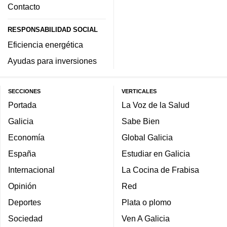
Contacto
RESPONSABILIDAD SOCIAL
Eficiencia energética
Ayudas para inversiones
SECCIONES
VERTICALES
Portada
La Voz de la Salud
Galicia
Sabe Bien
Economía
Global Galicia
España
Estudiar en Galicia
Internacional
La Cocina de Frabisa
Opinión
Red
Deportes
Plata o plomo
Sociedad
Ven A Galicia