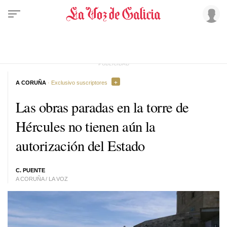
A CORUÑA
· Exclusivo suscriptores
Las obras paradas en la torre de
Hércules no tienen aún la
autorización del Estado
C. PUENTE
A CORUÑA / LA VOZ