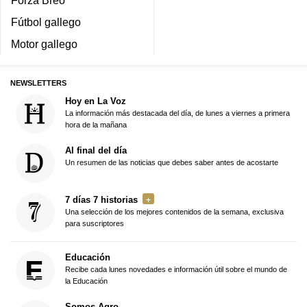
Forza Breo
Fútbol gallego
Motor gallego
NEWSLETTERS
Hoy en La Voz
La información más destacada del día, de lunes a viernes a primera
hora de la mañana
Al final del día
Un resumen de las noticias que debes saber antes de acostarte
7 días 7 historias
Una selección de los mejores contenidos de la semana, exclusiva
para suscriptores
Educación
Recibe cada lunes novedades e información útil sobre el mundo de
la Educación
Somos Agro