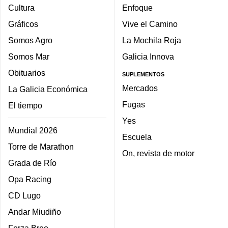
Cultura
Enfoque
Gráficos
Vive el Camino
Somos Agro
La Mochila Roja
Somos Mar
Galicia Innova
Obituarios
SUPLEMENTOS
Mercados
La Galicia Económica
Fugas
El tiempo
Yes
Mundial 2026
Escuela
Torre de Marathon
On, revista de motor
Grada de Río
Opa Racing
CD Lugo
Andar Miudiño