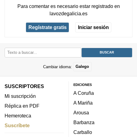
Para comentar es necesario
estar registrado
en
lavozdegalicia.es
Regístrate gratis
Iniciar sesión
Cambiar idioma:
Galego
EDICIONES
SUSCRIPTORES
A Coruña
Mi suscripción
A Mariña
Réplica en PDF
Arousa
Hemeroteca
Barbanza
Suscríbete
Carballo