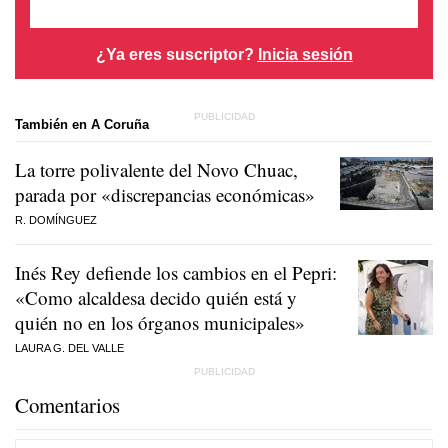
¿Ya eres suscriptor?
Inicia sesión
También en A Coruña
La torre polivalente del Novo Chuac,
parada por «discrepancias económicas»
R. DOMÍNGUEZ
Inés Rey defiende los cambios en el Pepri:
«Como alcaldesa decido quién está y
quién no en los órganos municipales»
LAURA G. DEL VALLE
Comentarios