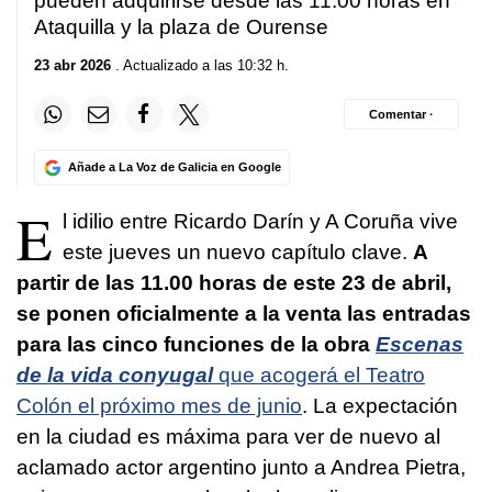
pueden adquirirse desde las 11.00 horas en
Ataquilla y la plaza de Ourense
23 abr 2026
. Actualizado a las 10:32 h.
Comentar ·
Añade a La Voz de Galicia en Google
E
l idilio entre Ricardo Darín y A Coruña vive
este jueves un nuevo capítulo clave.
A
partir de las 11.00 horas de este 23 de abril,
se ponen oficialmente a la venta las entradas
para las cinco funciones de la obra
Escenas
de la vida conyugal
que acogerá el Teatro
Colón el próximo mes de junio
. La expectación
en la ciudad es máxima para ver de nuevo al
aclamado actor argentino junto a Andrea Pietra,