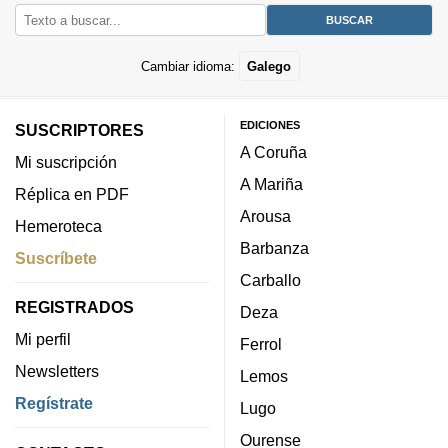
Cambiar idioma:
Galego
EDICIONES
SUSCRIPTORES
A Coruña
Mi suscripción
A Mariña
Réplica en PDF
Arousa
Hemeroteca
Barbanza
Suscríbete
Carballo
REGISTRADOS
Deza
Mi perfil
Ferrol
Newsletters
Lemos
Regístrate
Lugo
Ourense