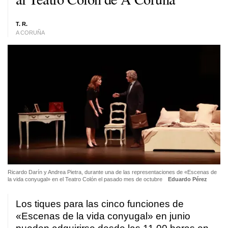
T. R.
A CORUÑA
Ricardo Darín y Andrea Pietra, durante una de las representaciones de «Escenas de
la vida conyugal» en el Teatro Colón el pasado mes de octubre
Eduardo Pérez
Los tiques para las cinco funciones de
«Escenas de la vida conyugal» en junio