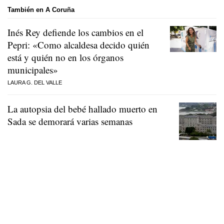
También en A Coruña
Inés Rey defiende los cambios en el
Pepri: «Como alcaldesa decido quién
está y quién no en los órganos
municipales»
LAURA G. DEL VALLE
La autopsia del bebé hallado muerto en
Sada se demorará varias semanas