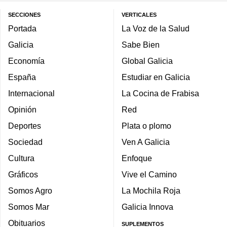
SECCIONES
VERTICALES
Portada
La Voz de la Salud
Galicia
Sabe Bien
Economía
Global Galicia
España
Estudiar en Galicia
Internacional
La Cocina de Frabisa
Opinión
Red
Deportes
Plata o plomo
Sociedad
Ven A Galicia
Cultura
Enfoque
Gráficos
Vive el Camino
Somos Agro
La Mochila Roja
Somos Mar
Galicia Innova
Obituarios
SUPLEMENTOS