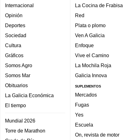
Internacional
La Cocina de Frabisa
Opinión
Red
Deportes
Plata o plomo
Sociedad
Ven A Galicia
Cultura
Enfoque
Gráficos
Vive el Camino
Somos Agro
La Mochila Roja
Somos Mar
Galicia Innova
Obituarios
SUPLEMENTOS
Mercados
La Galicia Económica
Fugas
El tiempo
Yes
Mundial 2026
Escuela
Torre de Marathon
On, revista de motor