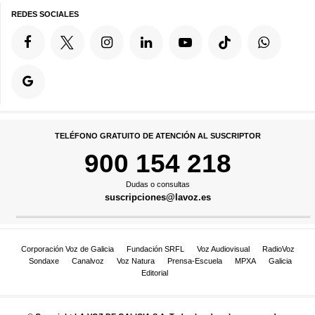
REDES SOCIALES
TELÉFONO GRATUITO DE ATENCIÓN AL SUSCRIPTOR
900 154 218
Dudas o consultas
suscripciones@lavoz.es
Corporación Voz de Galicia
Fundación SRFL
Voz Audiovisual
RadioVoz
Sondaxe
Canalvoz
Voz Natura
Prensa-Escuela
MPXA
Galicia
Editorial