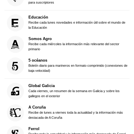
para suscriptores
Educación
Recibe cada lunes novedades e información útil sobre el mundo de
la Educación
Somos Agro
Recibe cada miércoles la información más relevante del sector
primario
5 océanos
Boletín diario para marineros en formato comprimido (conexiones de
baja velocidad)
Global Galicia
Cada viernes, un resumen de la semana en Galicia y sobre los
gallegos en el exterior
A Coruña
Recibe de lunes a viernes toda la actualidad y la información más
destacada de A Coruña
Ferrol
Recibe toda la actualidad y la información más destacada de Ferrol