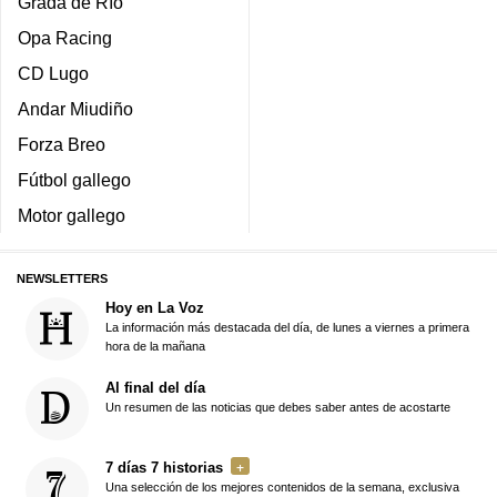
Grada de Río
Opa Racing
CD Lugo
Andar Miudiño
Forza Breo
Fútbol gallego
Motor gallego
NEWSLETTERS
Hoy en La Voz
La información más destacada del día, de lunes a viernes a primera
hora de la mañana
Al final del día
Un resumen de las noticias que debes saber antes de acostarte
7 días 7 historias
Una selección de los mejores contenidos de la semana, exclusiva