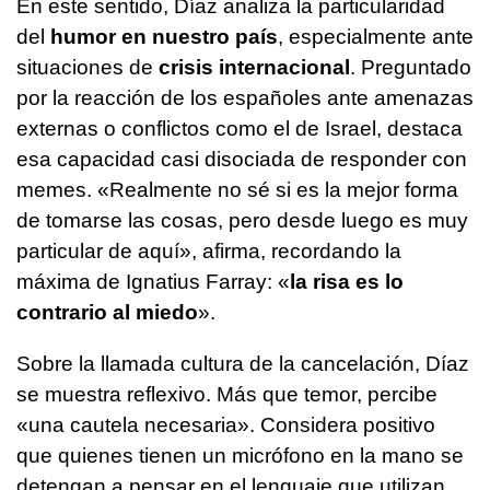
En este sentido, Díaz analiza la particularidad
del
humor en nuestro país
, especialmente ante
situaciones de
crisis internacional
. Preguntado
por la reacción de los españoles ante amenazas
externas o conflictos como el de Israel, destaca
esa capacidad casi disociada de responder con
memes. «Realmente no sé si es la mejor forma
de tomarse las cosas, pero desde luego es muy
particular de aquí», afirma, recordando la
máxima de Ignatius Farray: «
la risa es lo
contrario al miedo
».
Sobre la llamada cultura de la cancelación, Díaz
se muestra reflexivo. Más que temor, percibe
«una cautela necesaria». Considera positivo
que quienes tienen un micrófono en la mano se
detengan a pensar en el lenguaje que utilizan