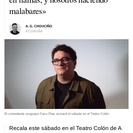
malabares»
A. G. CHOUCIÑO
A CORUÑA
El comediante uruguayo Facu Díaz actuará el sábado en el Teatro Colón
Recala este sábado en el Teatro Colón de A