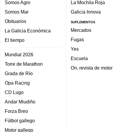
Somos Agro
La Mochila Roja
Somos Mar
Galicia Innova
Obituarios
SUPLEMENTOS
Mercados
La Galicia Económica
Fugas
El tiempo
Yes
Mundial 2026
Escuela
Torre de Marathon
On, revista de motor
Grada de Río
Opa Racing
CD Lugo
Andar Miudiño
Forza Breo
Fútbol gallego
Motor gallego