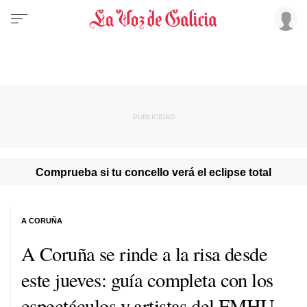
Comprueba si tu concello verá el eclipse total
A CORUÑA
A Coruña se rinde a la risa desde
este jueves: guía completa con los
espectáculos y artistas del EMHU