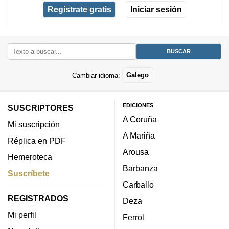
Regístrate gratis
Iniciar sesión
Cambiar idioma:
Galego
EDICIONES
SUSCRIPTORES
A Coruña
Mi suscripción
A Mariña
Réplica en PDF
Arousa
Hemeroteca
Barbanza
Suscríbete
Carballo
REGISTRADOS
Deza
Mi perfil
Ferrol