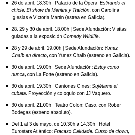
26 de abril, 18.30h | Palacio de la Ópera:
Estirando el
chicle. El show de Mentira y Traición
, con Carolina
Iglesias e Victoria Martín (estrea en Galicia).
28, 29 y 30 de abril, 18.00h | Sede Afundación: Visitas
guiadas a la exposición
Comedy Wildlife
.
28 y 29 de abril, 19.00h | Sede Afundación:
Yunez
Chaib en directo
, con Yunez Chaib (estreno en Galicia).
30 de abril, 19.00h | Sede Afundación:
Estoy como
nunca
, con La Forte (estreno en Galicia).
30 de abril, 19.30h | Cantones Cines:
Sujétame el
cubata
. Proyección y coloquio con JJ Vaquero.
30 de abril, 21.00h | Teatro Colón:
Caso
, con Rober
Bodegas (estreno absoluto).
Del 1 al 3 de mayo, de 10.30h a 14.30h | Hotel
Eurostars Atlántico:
Fracaso Calidade. Curso de clown,