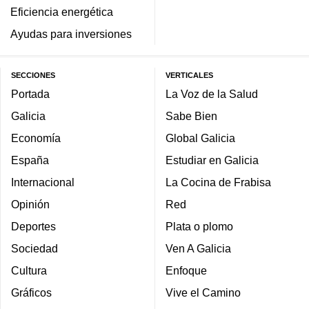
Eficiencia energética
Ayudas para inversiones
SECCIONES
VERTICALES
Portada
La Voz de la Salud
Galicia
Sabe Bien
Economía
Global Galicia
España
Estudiar en Galicia
Internacional
La Cocina de Frabisa
Opinión
Red
Deportes
Plata o plomo
Sociedad
Ven A Galicia
Cultura
Enfoque
Gráficos
Vive el Camino