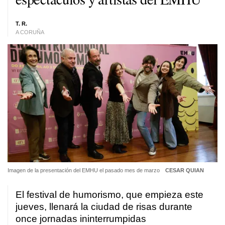
T. R.
A CORUÑA
Imagen de la presentación del EMHU el pasado mes de marzo
CESAR QUIAN
El festival de humorismo, que empieza este
jueves, llenará la ciudad de risas durante
once jornadas ininterrumpidas