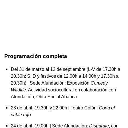
Programación completa
Del 31 de marzo al 12 de septiembre (L-V de 17.30h a
20.30h; S, D y festivos de 12.00h a 14.00h y 17.30h a
20.30h) | Sede Afundación: Exposición
Comedy
Wildlife
. Actividad sociocultural en colaboración con
Afundación, Obra Social Abanca.
23 de abril, 19.30h y 22.00h | Teatro Colón:
Corta el
cable rojo
.
24 de abril, 19.00h | Sede Afundación:
Disparate
, con