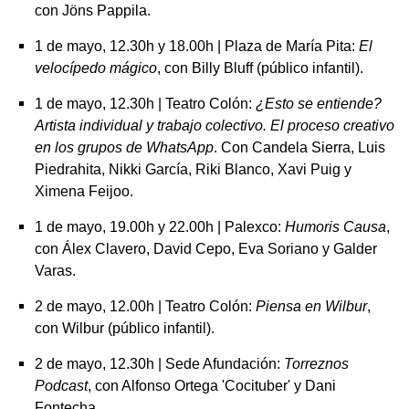
con Jöns Pappila.
1 de mayo, 12.30h y 18.00h | Plaza de María Pita:
El
velocípedo mágico
, con Billy Bluff (público infantil).
1 de mayo, 12.30h | Teatro Colón:
¿Esto se entiende?
Artista individual y trabajo colectivo. El proceso creativo
en los grupos de WhatsApp
. Con Candela Sierra, Luis
Piedrahita, Nikki García, Riki Blanco, Xavi Puig y
Ximena Feijoo.
1 de mayo, 19.00h y 22.00h | Palexco:
Humoris Causa
,
con Álex Clavero, David Cepo, Eva Soriano y Galder
Varas.
2 de mayo, 12.00h | Teatro Colón:
Piensa en Wilbur
,
con Wilbur (público infantil).
2 de mayo, 12.30h | Sede Afundación:
Torreznos
Podcast
, con Alfonso Ortega 'Cocituber' y Dani
Fontecha.