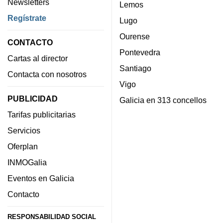
Newsletters
Lemos
Regístrate
Lugo
Ourense
CONTACTO
Pontevedra
Cartas al director
Santiago
Contacta con nosotros
Vigo
PUBLICIDAD
Galicia en 313 concellos
Tarifas publicitarias
Servicios
Oferplan
INMOGalia
Eventos en Galicia
Contacto
RESPONSABILIDAD SOCIAL