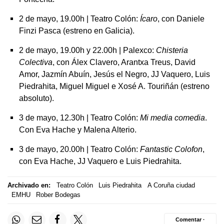
2 de mayo, 19.00h | Teatro Colón:
Ícaro
, con Daniele
Finzi Pasca (estreno en Galicia).
2 de mayo, 19.00h y 22.00h | Palexco:
Chisteria
Colectiva
, con Álex Clavero, Arantxa Treus, David
Amor, Jazmín Abuín, Jesús el Negro, JJ Vaquero, Luis
Piedrahita, Miguel Miguel e Xosé A. Touriñán (estreno
absoluto).
3 de mayo, 12.30h | Teatro Colón:
Mi media comedia
.
Con Eva Hache y Malena Alterio.
3 de mayo, 20.00h | Teatro Colón:
Fantastic Colofon
,
con Eva Hache, JJ Vaquero e Luis Piedrahita.
Archivado en:
Teatro Colón
Luis Piedrahita
A Coruña ciudad
EMHU
Rober Bodegas
Comentar ·