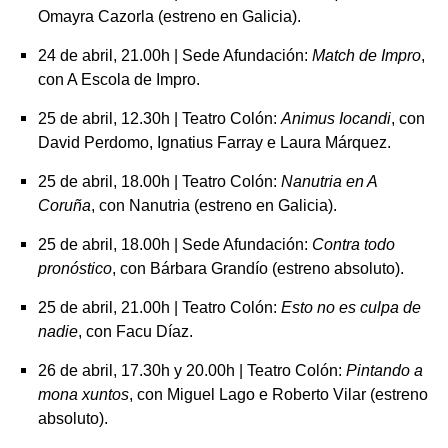
Omayra Cazorla (estreno en Galicia).
24 de abril, 21.00h | Sede Afundación:
Match de Impro
,
con A Escola de Impro.
25 de abril, 12.30h | Teatro Colón:
Animus Iocandi
, con
David Perdomo, Ignatius Farray e Laura Márquez.
25 de abril, 18.00h | Teatro Colón:
Nanutria en A
Coruña
, con Nanutria (estreno en Galicia).
25 de abril, 18.00h | Sede Afundación:
Contra todo
pronóstico
, con Bárbara Grandío (estreno absoluto).
25 de abril, 21.00h | Teatro Colón:
Esto no es culpa de
nadie
, con Facu Díaz.
26 de abril, 17.30h y 20.00h | Teatro Colón:
Pintando a
mona xuntos
, con Miguel Lago e Roberto Vilar (estreno
absoluto).