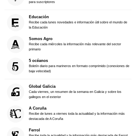
para suscriptores
Educación
Recibe cada lunes novedades e información útil sobre el mundo de
la Educación
Somos Agro
Recibe cada miércoles la información más relevante del sector
primario
5 océanos
Boletín diario para marineros en formato comprimido (conexiones de
baja velocidad)
Global Galicia
Cada viernes, un resumen de la semana en Galicia y sobre los
gallegos en el exterior
A Coruña
Recibe de lunes a viernes toda la actualidad y la información más
destacada de A Coruña
Ferrol
Recibe toda la actualidad y la información más destacada de Ferrol