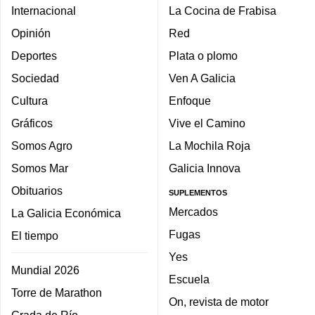
Internacional
La Cocina de Frabisa
Opinión
Red
Deportes
Plata o plomo
Sociedad
Ven A Galicia
Cultura
Enfoque
Gráficos
Vive el Camino
Somos Agro
La Mochila Roja
Somos Mar
Galicia Innova
Obituarios
SUPLEMENTOS
Mercados
La Galicia Económica
Fugas
El tiempo
Yes
Mundial 2026
Escuela
Torre de Marathon
On, revista de motor