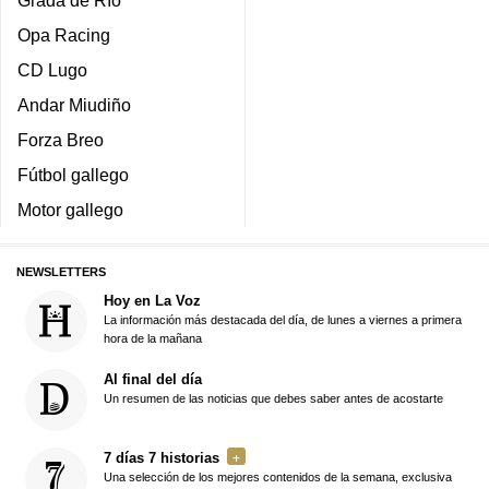
Grada de Río
Opa Racing
CD Lugo
Andar Miudiño
Forza Breo
Fútbol gallego
Motor gallego
NEWSLETTERS
Hoy en La Voz
La información más destacada del día, de lunes a viernes a primera
hora de la mañana
Al final del día
Un resumen de las noticias que debes saber antes de acostarte
7 días 7 historias
Una selección de los mejores contenidos de la semana, exclusiva