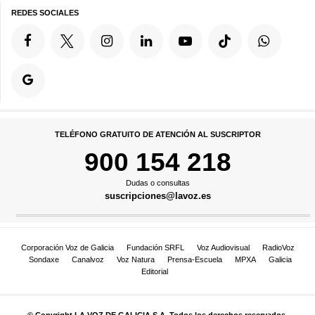
REDES SOCIALES
TELÉFONO GRATUITO DE ATENCIÓN AL SUSCRIPTOR
900 154 218
Dudas o consultas
suscripciones@lavoz.es
Corporación Voz de Galicia
Fundación SRFL
Voz Audiovisual
RadioVoz
Sondaxe
Canalvoz
Voz Natura
Prensa-Escuela
MPXA
Galicia
Editorial
© Copyright LA VOZ DE GALICIA S.A. Todos los derechos reservados.