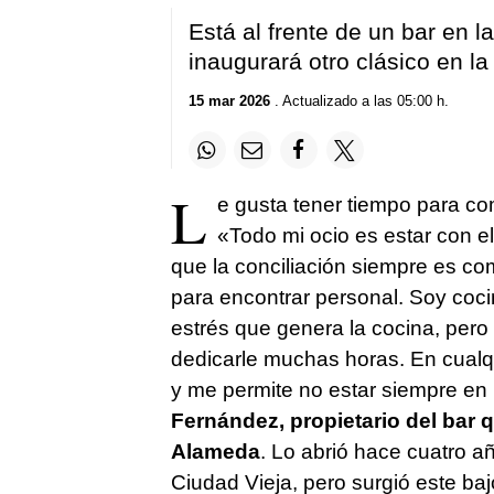
Está al frente de un bar en 
inaugurará otro clásico en la
15 mar 2026
. Actualizado a las 05:00 h.
L
e gusta tener tiempo para com
«Todo mi ocio es estar con el
que la conciliación siempre es c
para encontrar personal. Soy coc
estrés que genera la cocina, pero
dedicarle muchas horas. En cualqu
y me permite no estar siempre en 
Fernández, propietario del bar qu
Alameda
. Lo abrió hace cuatro añ
Ciudad Vieja, pero surgió este ba