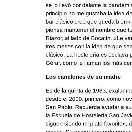
se lo llevó por delante la pandemi
principio no me gustaba la idea d
bar clásico creo que queda bien», 
piensa mantener el nombre que tuv
Riazor, al lado de Bocatín. «Le v
tres meses con la idea de que sea 
clásico. La hostelería es esclava 
Gérar, como le llaman los más ce
Los canelones de su madre
Es de la quinta de 1983, exalumno
desde el 2000, primero, como novi
San Pablo. Recuerda ayudar a su
la Escuela de Hostelería San Jav
siguen siendo mi plato favorito», 
meses. Su primer recuerdo profesio