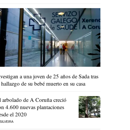
nvestigan a una joven de 25 años de Sada tras
l hallazgo de su bebé muerto en su casa
l arbolado de A Coruña creció
on 4.600 nuevas plantaciones
esde el 2020
 SILVEIRA