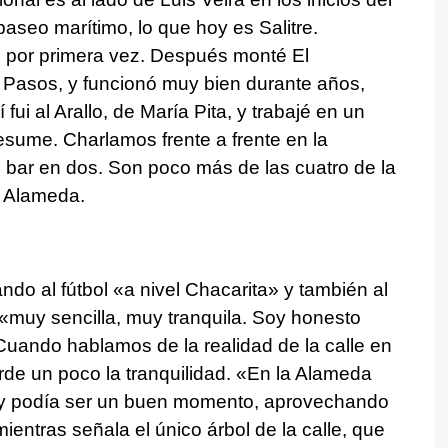
paseo marítimo, lo que hoy es Salitre.
n por primera vez. Después monté El
 Pasos, y funcionó muy bien durante años,
i al Arallo, de María Pita, y trabajé en un
 resume. Charlamos frente a frente en la
 bar en dos. Son poco más de las cuatro de la
la Alameda.
ndo al fútbol «a nivel Chacarita» y también al
«muy sencilla, muy tranquila. Soy honesto
Cuando hablamos de la realidad de la calle en
rde un poco la tranquilidad. «En la Alameda
, y podía ser un buen momento, aprovechando
entras señala el único árbol de la calle, que