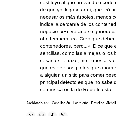
sustituyó al que un vándalo cort
de que yo llegase aquí, que tiró 
necesarios más árboles, menos c
indica la cercanía de los contene
negocio. «En verano se genera b
otra temperatura. Creo que deberí
contenedores, pero...». Dice que 
sencillas, como las almejas o lo
cosas estilo raxo, mejillones al v
que es de esos platos que ahora 
a alguien un sitio para comer pes
principal defecto es que no sabe d
su música es la de Robe Iniesta.
Archivado en:
Conciliación
Hostelería
Estrellas Michel