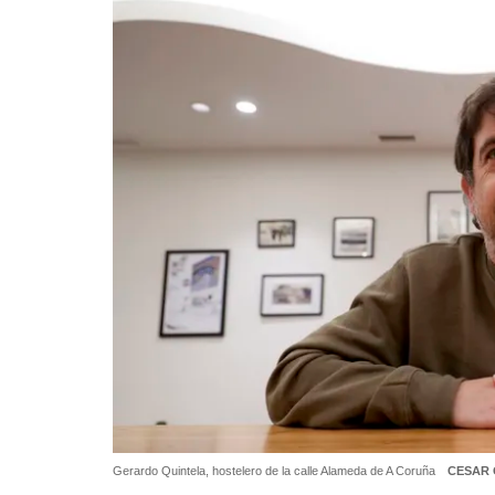
Gerardo Quintela, hostelero de la calle Alameda de A Coruña
CESAR 