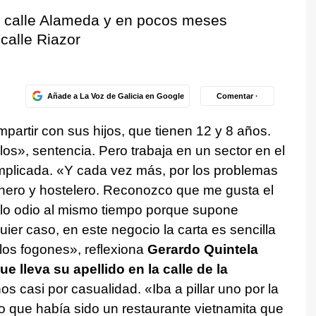
la calle Alameda y en pocos meses
 calle Riazor
Añade a La Voz de Galicia en Google
Comentar ·
partir con sus hijos, que tienen 12 y 8 años.
los», sentencia. Pero trabaja en un sector en el
omplicada. «Y cada vez más, por los problemas
inero y hostelero. Reconozco que me gusta el
 lo odio al mismo tiempo porque supone
ier caso, en este negocio la carta es sencilla
los fogones», reflexiona
Gerardo Quintela
e lleva su apellido en la calle de la
os casi por casualidad. «Iba a pillar uno por la
jo que había sido un restaurante vietnamita que