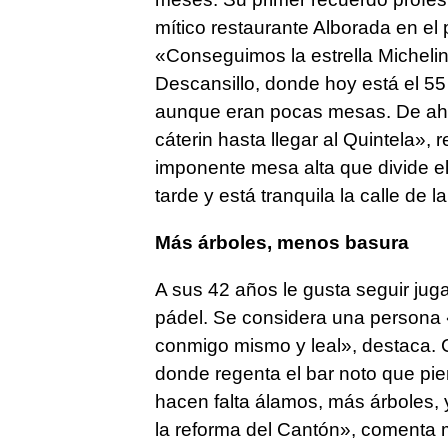
mítico restaurante Alborada en el 
«Conseguimos la estrella Micheli
Descansillo, donde hoy está el 55
aunque eran pocas mesas. De ahí fu
cáterin hasta llegar al Quintela»,
imponente mesa alta que divide el
tarde y está tranquila la calle de 
Más árboles, menos basura
A sus 42 años le gusta seguir juga
pádel. Se considera una persona 
conmigo mismo y leal», destaca. 
donde regenta el bar noto que pie
hacen falta álamos, más árboles
la reforma del Cantón», comenta mi