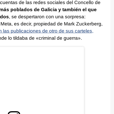
uentas de las redes sociales del Concello de
 más poblados de Galicia y también el que
odos
, se despertaron con una sorpresa:
eta, es decir, propiedad de Mark Zuckerberg,
n las publicaciones de otro de sus carteles,
nde lo tildaba de «criminal de guerra».