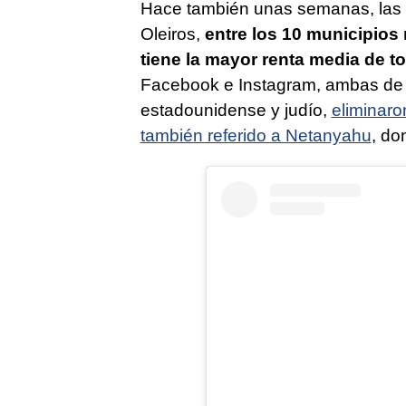
Hace también unas semanas, las c
Oleiros,
entre los 10 municipios
tiene la mayor renta media de t
Facebook e Instagram, ambas de M
estadounidense y judío,
eliminaro
también referido a Netanyahu
, do