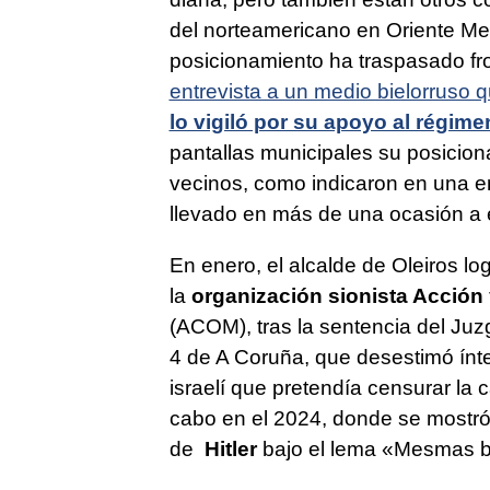
del norteamericano en Oriente Me
posicionamiento ha traspasado fr
entrevista a un medio bielorruso 
lo vigiló por su apoyo al régim
pantallas municipales su posicion
vecinos, como indicaron en una en
llevado en más de una ocasión a en
En enero, el alcalde de Oleiros logr
la
organización sionista Acción
(ACOM), tras la sentencia del Ju
4 de A Coruña, que desestimó ínt
israelí que pretendía censurar la 
cabo en el 2024, donde se mostró
de
Hitler
bajo el lema «
Mesmas b