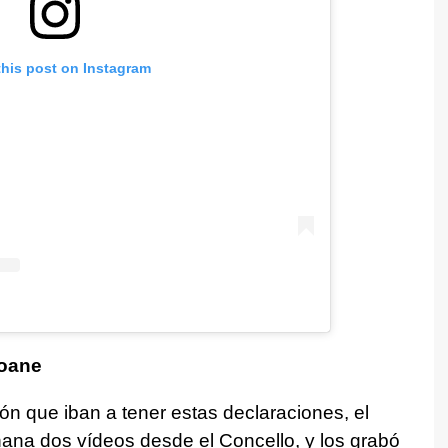
this post on Instagram
eoane
ón que iban a tener estas declaraciones, el
ana dos vídeos desde el Concello, y los grabó