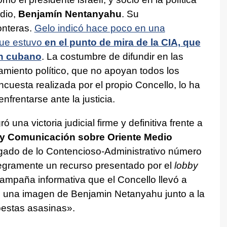
dio,
Benjamín Nentanyahu
. Su
onteras.
Gelo indicó hace poco en una
que estuvo
en el punto de mira de la CIA, que
en cubano
. La costumbre de difundir en las
amiento político, que no apoyan todos los
cuesta realizada por el propio Concello, lo ha
frentarse ante la justicia.
ó una victoria judicial firme y definitiva frente a
 y Comunicación sobre Oriente Medio
zgado de lo Contencioso-Administrativo número
egramente un recurso presentado por el
lobby
campaña informativa que el Concello llevó a
 una imagen de Benjamin Netanyahu junto a la
estas asasinas
».