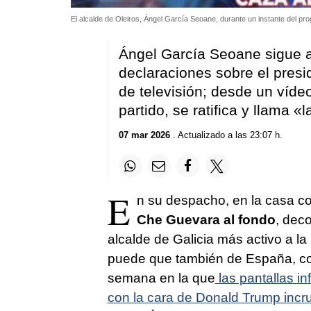
El alcalde de Oleiros, Ángel García Seoane, durante un instante del 
Ángel García Seoane sigue 
declaraciones sobre el pres
de televisión; desde un víde
partido, se ratifica y llama
07 mar 2026
. Actualizado a las 23:07 h.
E
n su despacho, en la casa con
Che Guevara al fondo
, dec
alcalde de Galicia más activo a la 
puede que también de España, co
semana en la que
las pantallas in
con la cara de Donald Trump incru