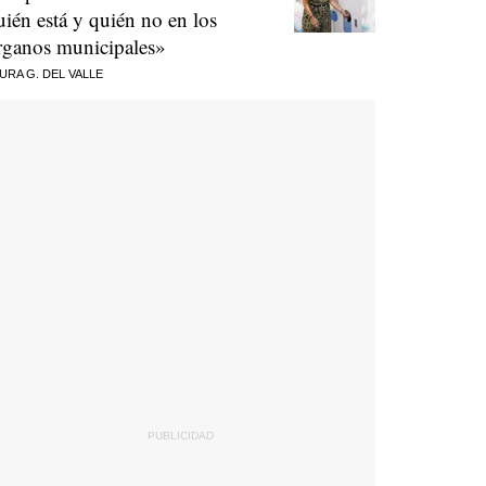
uién está y quién no en los
rganos municipales»
URA G. DEL VALLE