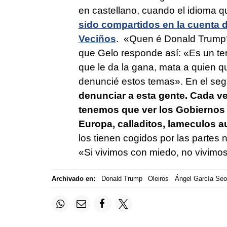
en castellano, cuando el idioma q
sido compartidos en la cuenta d
Veciños
. «Quen é Donald Trump?» 
que Gelo responde así: «Es un ter
que le da la gana, mata a quien q
denuncié estos temas». En el segu
denunciar a esta gente.
Cada ve
tenemos que ver los Gobiernos 
Europa, calladitos, lameculos a
los tienen cogidos por las partes 
«Si vivimos con miedo, no vivimos
Archivado en:
Donald Trump
Oleiros
Ángel García Se