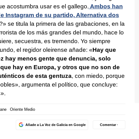
ue acostumbra usar es el gallego.
Ambos han
e Instagram de su partido, Alternativa dos
se titula la primera de las grabaciones, en la
rorista de los más grandes del mundo, hace lo
uiere, secuestra, es tremendo. Yo siempre
ndo, el regidor oleirense añade: «
Hay que
z hay menos gente que denuncia, solo
que hay en Europa, y otros que no son de
uténticos de esta gentuza
, con miedo, porque
nobles», argumenta el político, que concluye:
».
oane
Oriente Medio
Añade a La Voz de Galicia en Google
Comentar ·