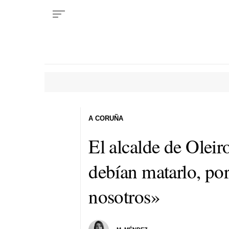
A CORUÑA
El alcalde de Olei
debían matarlo, por
nosotros»