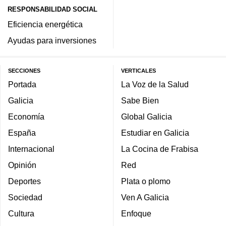
RESPONSABILIDAD SOCIAL
Eficiencia energética
Ayudas para inversiones
SECCIONES
VERTICALES
Portada
La Voz de la Salud
Galicia
Sabe Bien
Economía
Global Galicia
España
Estudiar en Galicia
Internacional
La Cocina de Frabisa
Opinión
Red
Deportes
Plata o plomo
Sociedad
Ven A Galicia
Cultura
Enfoque