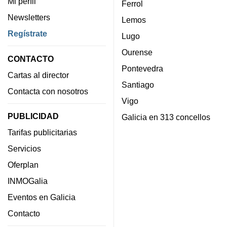
Mi perfil
Ferrol
Newsletters
Lemos
Regístrate
Lugo
Ourense
CONTACTO
Pontevedra
Cartas al director
Santiago
Contacta con nosotros
Vigo
PUBLICIDAD
Galicia en 313 concellos
Tarifas publicitarias
Servicios
Oferplan
INMOGalia
Eventos en Galicia
Contacto