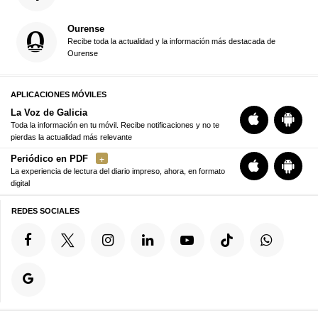
Ourense
Recibe toda la actualidad y la información más destacada de
Ourense
APLICACIONES MÓVILES
La Voz de Galicia
Toda la información en tu móvil. Recibe notificaciones y no te
pierdas la actualidad más relevante
Periódico en PDF
La experiencia de lectura del diario impreso, ahora, en formato
digital
REDES SOCIALES