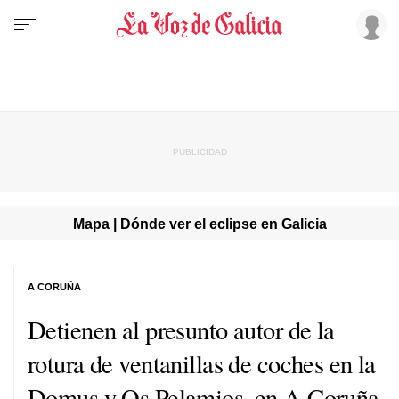
Mapa | Dónde ver el eclipse en Galicia
A CORUÑA
Detienen al presunto autor de la
rotura de ventanillas de coches en la
Domus y Os Pelamios, en A Coruña