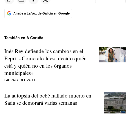
Añade a La Voz de Galicia en Google
También en A Coruña
Inés Rey defiende los cambios en el
Pepri: «Como alcaldesa decido quién
está y quién no en los órganos
municipales»
LAURA G. DEL VALLE
La autopsia del bebé hallado muerto en
Sada se demorará varias semanas