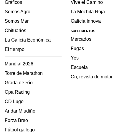
Gráficos
Vive el Camino
Somos Agro
La Mochila Roja
Somos Mar
Galicia Innova
Obituarios
SUPLEMENTOS
Mercados
La Galicia Económica
Fugas
El tiempo
Yes
Mundial 2026
Escuela
Torre de Marathon
On, revista de motor
Grada de Río
Opa Racing
CD Lugo
Andar Miudiño
Forza Breo
Fútbol gallego