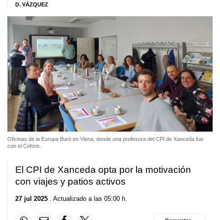
D. VÁZQUEZ
Oficinas de la Europa Buró en Viena, donde una profesora del CPI de Xanceda fue
con el Cefore.
El CPI de Xanceda opta por la motivación
con viajes y patios activos
27 jul 2025
. Actualizado a las 05:00 h.