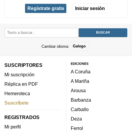
Regístrate gratis
Iniciar sesión
Cambiar idioma:
Galego
EDICIONES
SUSCRIPTORES
A Coruña
Mi suscripción
A Mariña
Réplica en PDF
Arousa
Hemeroteca
Barbanza
Suscríbete
Carballo
REGISTRADOS
Deza
Mi perfil
Ferrol