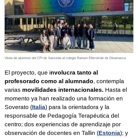
Visita de alumnos del CPI de Xanceda al colegio Ranum Efterskole de Dinamarca.
El proyecto, que i
nvolucra tanto al
profesorado como al alumnado
, contempla
varias
movilidades internacionales.
Hasta el
momento ya han realizado una formación en
Soverato (
Italia
) para la orientadora y la
responsable de Pedagogía Terapéutica del
centro; dos experiencias de aprendizaje por
observación de docentes en Tallin (
Estonia
); y