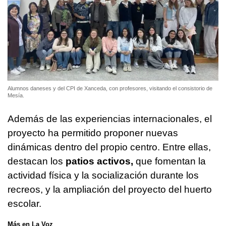
Alumnos daneses y del CPI de Xanceda, con profesores, visitando el consistorio de
Mesía.
Además de las experiencias internacionales, el
proyecto ha permitido proponer nuevas
dinámicas dentro del propio centro. Entre ellas,
destacan los
patios activos,
que fomentan la
actividad física y la socialización durante los
recreos, y la ampliación del proyecto del huerto
escolar.
Más en La Voz