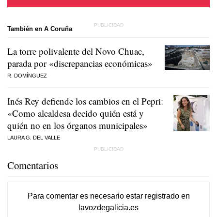
También en A Coruña
La torre polivalente del Novo Chuac,
parada por «discrepancias económicas»
R. DOMÍNGUEZ
Inés Rey defiende los cambios en el Pepri:
«Como alcaldesa decido quién está y
quién no en los órganos municipales»
LAURA G. DEL VALLE
Comentarios
Para comentar es necesario
estar registrado
en
lavozdegalicia.es