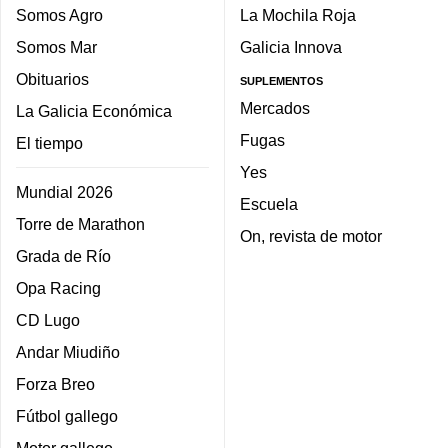
Somos Agro
La Mochila Roja
Somos Mar
Galicia Innova
Obituarios
SUPLEMENTOS
Mercados
La Galicia Económica
Fugas
El tiempo
Yes
Mundial 2026
Escuela
Torre de Marathon
On, revista de motor
Grada de Río
Opa Racing
CD Lugo
Andar Miudiño
Forza Breo
Fútbol gallego
Motor gallego