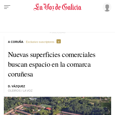
A CORUÑA
· Exclusivo suscriptores
Nuevas superficies comerciales
buscan espacio en la comarca
coruñesa
D. VÁZQUEZ
OLEIROS / LA VOZ