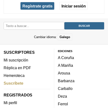
Regístrate gratis
Iniciar sesión
Cambiar idioma:
Galego
EDICIONES
SUSCRIPTORES
A Coruña
Mi suscripción
A Mariña
Réplica en PDF
Arousa
Hemeroteca
Barbanza
Suscríbete
Carballo
REGISTRADOS
Deza
Mi perfil
Ferrol