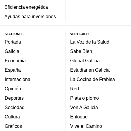
Eficiencia energética
Ayudas para inversiones
SECCIONES
VERTICALES
Portada
La Voz de la Salud
Galicia
Sabe Bien
Economía
Global Galicia
España
Estudiar en Galicia
Internacional
La Cocina de Frabisa
Opinión
Red
Deportes
Plata o plomo
Sociedad
Ven A Galicia
Cultura
Enfoque
Gráficos
Vive el Camino