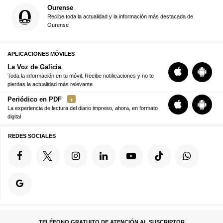
Ourense
Recibe toda la actualidad y la información más destacada de
Ourense
APLICACIONES MÓVILES
La Voz de Galicia
Toda la información en tu móvil. Recibe notificaciones y no te
pierdas la actualidad más relevante
Periódico en PDF
La experiencia de lectura del diario impreso, ahora, en formato
digital
REDES SOCIALES
TELÉFONO GRATUITO DE ATENCIÓN AL SUSCRIPTOR