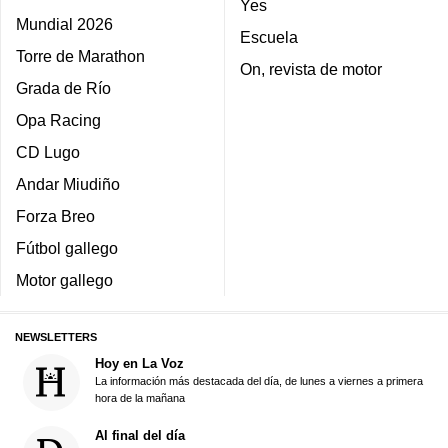
Yes
Mundial 2026
Escuela
Torre de Marathon
On, revista de motor
Grada de Río
Opa Racing
CD Lugo
Andar Miudiño
Forza Breo
Fútbol gallego
Motor gallego
NEWSLETTERS
Hoy en La Voz
La información más destacada del día, de lunes a viernes a primera
hora de la mañana
Al final del día