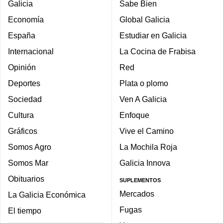
Galicia
Sabe Bien
Economía
Global Galicia
España
Estudiar en Galicia
Internacional
La Cocina de Frabisa
Opinión
Red
Deportes
Plata o plomo
Sociedad
Ven A Galicia
Cultura
Enfoque
Gráficos
Vive el Camino
Somos Agro
La Mochila Roja
Somos Mar
Galicia Innova
Obituarios
SUPLEMENTOS
Mercados
La Galicia Económica
Fugas
El tiempo