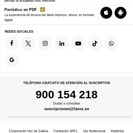
pierdas la actualidad más relevante
Periódico en PDF
La experiencia de lectura del diario impreso, ahora, en formato
digital
REDES SOCIALES
TELÉFONO GRATUITO DE ATENCIÓN AL SUSCRIPTOR
900 154 218
Dudas o consultas
suscripciones@lavoz.es
Corporación Voz de Galicia
Fundación SRFL
Voz Audiovisual
RadioVoz