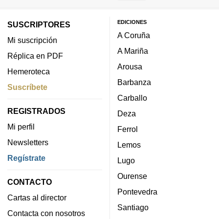
EDICIONES
SUSCRIPTORES
A Coruña
Mi suscripción
A Mariña
Réplica en PDF
Arousa
Hemeroteca
Barbanza
Suscríbete
Carballo
REGISTRADOS
Deza
Mi perfil
Ferrol
Newsletters
Lemos
Regístrate
Lugo
Ourense
CONTACTO
Pontevedra
Cartas al director
Santiago
Contacta con nosotros