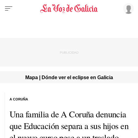
Mapa | Dónde ver el eclipse en Galicia
A CORUÑA
Una familia de A Coruña denuncia
que Educación separa a sus hijos en
el nuevo curso pese a un traslado