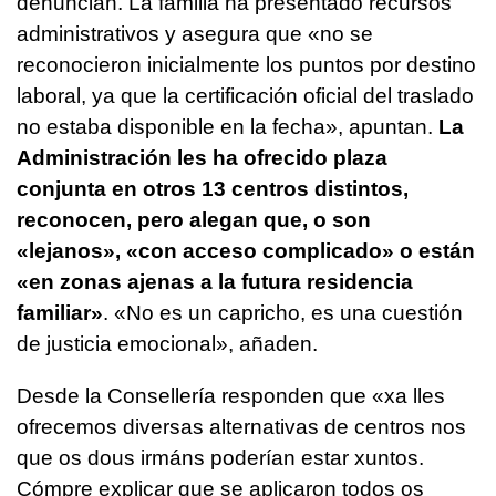
denuncian. La familia ha presentado recursos
administrativos y asegura que «no se
reconocieron inicialmente los puntos por destino
laboral, ya que la certificación oficial del traslado
no estaba disponible en la fecha», apuntan.
La
Administración les ha ofrecido plaza
conjunta en otros 13 centros distintos,
reconocen, pero alegan que, o son
«lejanos», «con acceso complicado» o están
«en zonas ajenas a la futura residencia
familiar»
. «No es un capricho, es una cuestión
de justicia emocional», añaden.
Desde la Consellería responden que «xa lles
ofrecemos diversas alternativas de centros nos
que os dous irmáns poderían estar xuntos.
Cómpre explicar que se aplicaron todos os