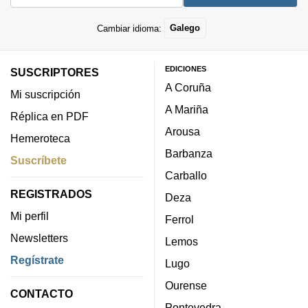
Cambiar idioma:
Galego
EDICIONES
SUSCRIPTORES
A Coruña
Mi suscripción
A Mariña
Réplica en PDF
Arousa
Hemeroteca
Barbanza
Suscríbete
Carballo
REGISTRADOS
Deza
Mi perfil
Ferrol
Newsletters
Lemos
Regístrate
Lugo
Ourense
CONTACTO
Pontevedra