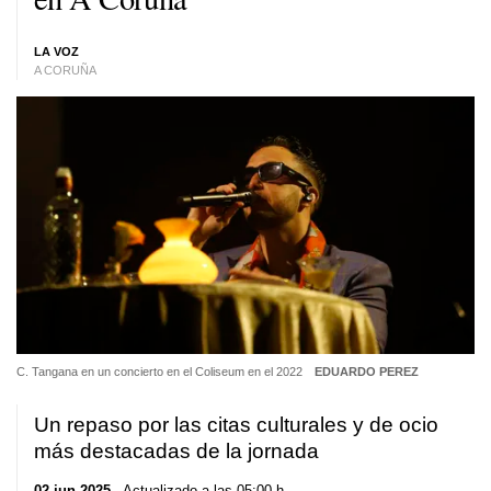
LA VOZ
A CORUÑA
C. Tangana en un concierto en el Coliseum en el 2022
EDUARDO PEREZ
Un repaso por las citas culturales y de ocio
más destacadas de la jornada
02 jun 2025
. Actualizado a las 05:00 h.