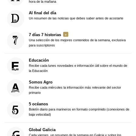
hora de la mañana
Al final del día
Un resumen de las noticias que debes saber antes de acostarte
7 días 7 historias
Una selección de los mejores contenidos de la semana, exclusiva
para suscriptores
Educación
Recibe cada lunes novedades e información útil sobre el mundo de
la Educación
Somos Agro
Recibe cada miércoles la información más relevante del sector
primario
5 océanos
Boletín diario para marineros en formato comprimido (conexiones de
baja velocidad)
Global Galicia
Cada viernes, un resumen de la semana en Galicia y sobre los