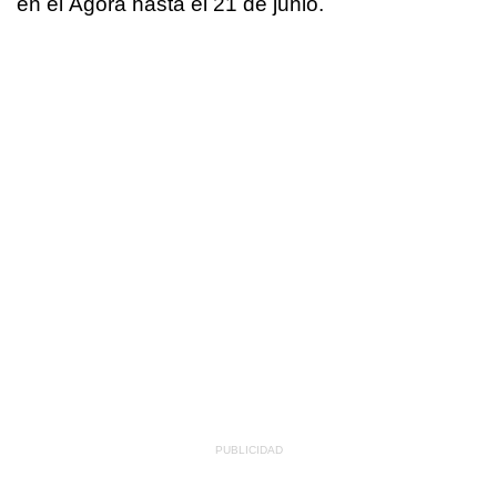
en el Ágora hasta el 21 de junio.