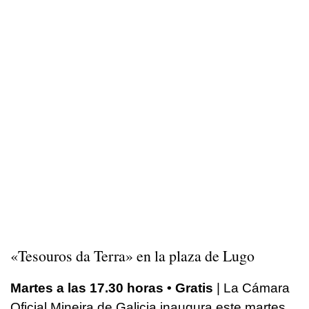
«
Tesouros da Terra
» en la plaza de Lugo
Martes a las 17.30 horas • Gratis
| La Cámara
Oficial Mineira de Galicia inaugura este martes