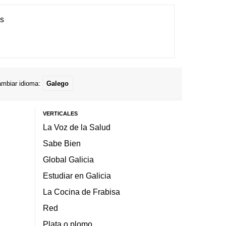
es
mbiar idioma:
Galego
VERTICALES
La Voz de la Salud
Sabe Bien
Global Galicia
Estudiar en Galicia
La Cocina de Frabisa
Red
Plata o plomo