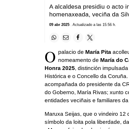
A alcaldesa presidiu o acto 
homenaxeada, veciña da Sil
09 abr 2025
. Actualizado a las 15:56 h.
O
palacio de
María Pita
acolleu
nomeamento de
María do C
Honra 2025
, distinción impulsa
Histórica e o Concello da Coruña. 
acompañada do presidente da CR
do Goberno, María Rivas; xunto c
entidades veciñais e familiares 
Maruxa Seijas, que o vindeiro 12 
símbolo da loita pola liberdade, d