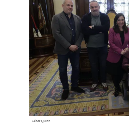
César Quian