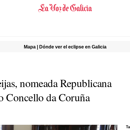
Mapa | Dónde ver el eclipse en Galicia
ijas, nomeada Republicana
o Concello da Coruña
T