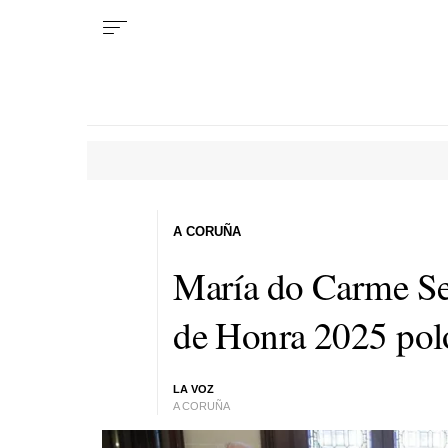
A CORUÑA
María do Carme Se
de Honra 2025 pol
LA VOZ
A CORUÑA