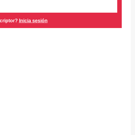
criptor?
Inicia sesión