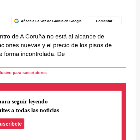
Añade a La Voz de Galicia en Google
Comentar ·
ntro de A Coruña no está al alcance de
ciones nuevas y el precio de los pisos de
 forma incontrolada. De
usivo para suscriptores
para seguir leyendo
ites a todas las noticias
uscríbete