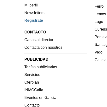
Mi perfil
Ferrol
Newsletters
Lemos
Regístrate
Lugo
Ourens
CONTACTO
Pontev
Cartas al director
Santia
Contacta con nosotros
Vigo
PUBLICIDAD
Galicia
Tarifas publicitarias
Servicios
Oferplan
INMOGalia
Eventos en Galicia
Contacto