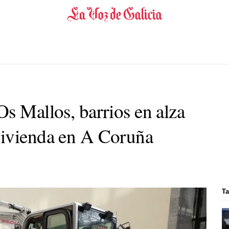
s Mallos, barrios en alza
vivienda en A Coruña
T