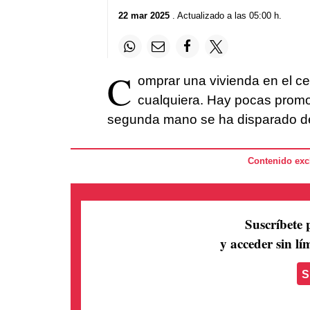
22 mar 2025
. Actualizado a las 05:00 h.
C
omprar una vivienda en el ce
cualquiera. Hay pocas promo
segunda mano se ha disparado de
Contenido excl
Suscríbete 
y acceder sin lím
S