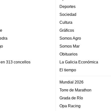
Deportes
Sociedad
Cultura
e
Gráficos
edra
Somos Agro
go
Somos Mar
Obituarios
 en 313 concellos
La Galicia Económica
El tiempo
Mundial 2026
Torre de Marathon
Grada de Río
Opa Racing