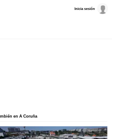
Inicia sesión
ambién en A Coruña