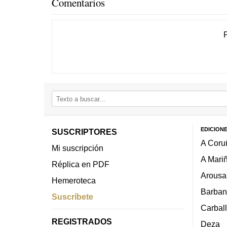
Comentarios
EDICION
SUSCRIPTORES
A Coru
Mi suscripción
A Mari
Réplica en PDF
Arousa
Hemeroteca
Barban
Suscríbete
Carbal
REGISTRADOS
Deza