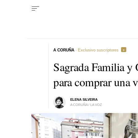
A CORUÑA
· Exclusivo suscriptores
Sagrada Familia y O
para comprar una 
ELENA SILVEIRA
A CORUÑA / LA VOZ