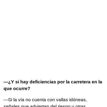
—¿Y si hay deficiencias por la carretera en la
que ocurre?
—Si la vía no cuenta con vallas idóneas,
señales que adviertan del riesgo u otras