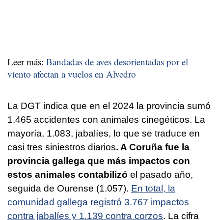
Leer más:
Bandadas de aves desorientadas por el
viento afectan a vuelos en Alvedro
La DGT indica que en el 2024 la provincia sumó
1.465 accidentes con animales cinegéticos. La
mayoría, 1.083, jabalíes, lo que se traduce en
casi tres siniestros diarios
. A Coruña fue la
provincia gallega que más impactos con
estos animales contabilizó
el pasado año,
seguida de Ourense (1.057).
En total, la
comunidad gallega registró 3.767 impactos
contra jabalíes y 1.139 contra corzos
. La cifra