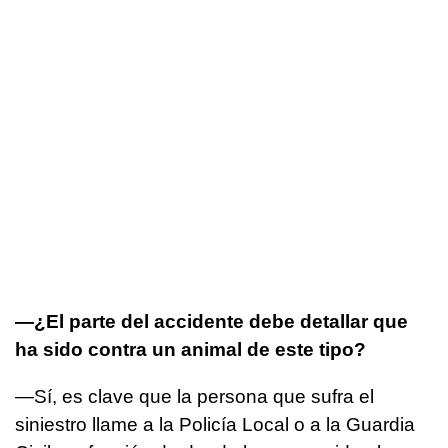
—¿El parte del accidente debe detallar que
ha sido contra un animal de este tipo?
—Sí, es clave que la persona que sufra el
siniestro llame a la Policía Local o a la Guardia