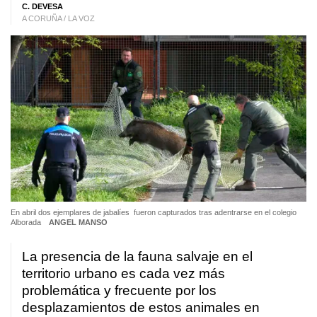
C. DEVESA
A CORUÑA / LA VOZ
En abril dos ejemplares de jabalíes fueron capturados tras adentrarse en el colegio
Alborada
ANGEL MANSO
La presencia de la fauna salvaje en el
territorio urbano es cada vez más
problemática y frecuente por los
desplazamientos de estos animales en