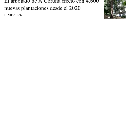
El arbolado de A Coruña creció con 4.600
nuevas plantaciones desde el 2020
E. SILVEIRA