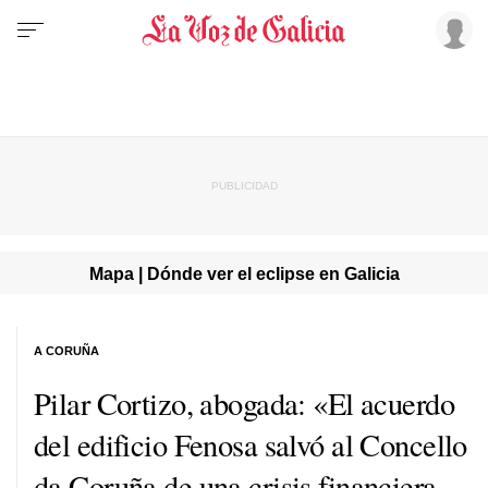
Mapa | Dónde ver el eclipse en Galicia
A CORUÑA
Pilar Cortizo, abogada: «El acuerdo
del edificio Fenosa salvó al Concello
da Coruña de una crisis financiera