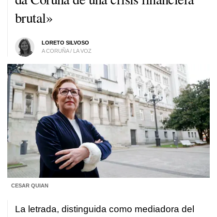
brutal»
LORETO SILVOSO
A CORUÑA / LA VOZ
CESAR QUIAN
La letrada, distinguida como mediadora del