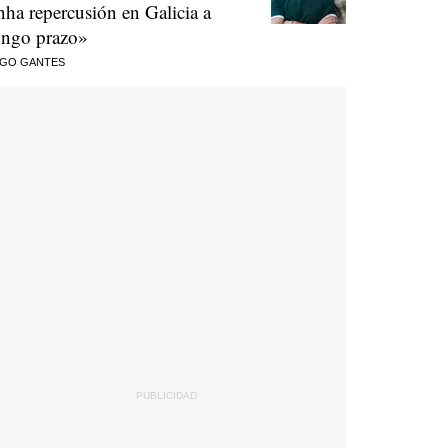
nha repercusión en Galicia a
ongo prazo»
AGO GANTES