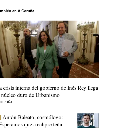
ambién en A Coruña
a crisis interna del gobierno de Inés Rey llega
l núcleo duro de Urbanismo
 CORUÑA
Antón Baleato, cosmólogo:
Esperamos que a eclipse teña