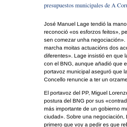
presupuestos municipales de A Cor
José Manuel Lage tendió la mano a
reconoció «
os esforzos feitos»
, p
sen comezar unha negociación».
marcha moitas actuacións dos aco
diferentes»
. Lage insistió en que l
con el BNG, aunque añadió que es
portavoz municipal aseguró que l
Concello renuncie a ter un orzam
El portavoz del PP, Miguel Lorenz
postura del BNG por sus «contrad
más importante de un gobierno mun
ciudad». Sobre una negociación, L
primero que voy a pedir es que r