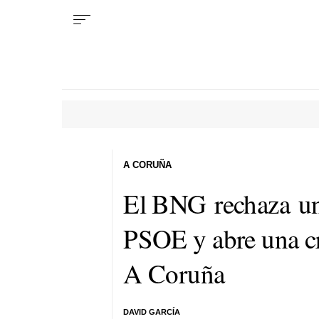
A CORUÑA
El BNG rechaza un
PSOE y abre una cri
A Coruña
DAVID GARCÍA