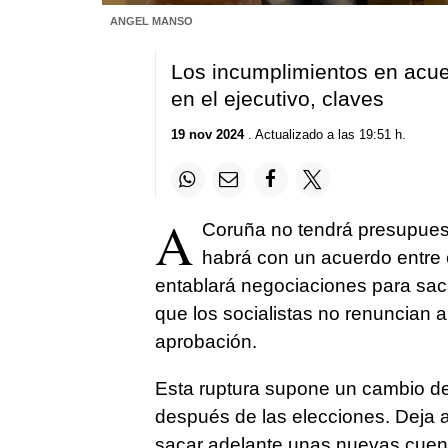
ANGEL MANSO
Los incumplimientos en acue
en el ejecutivo, claves
19 nov 2024
. Actualizado a las 19:51 h.
A
Coruña no tendrá presupuest
habrá con un acuerdo entre
entablará negociaciones para sac
que los socialistas no renuncian 
aprobación.
Esta ruptura supone un cambio de
después de las elecciones. Deja 
sacar adelante unas nuevas cuen