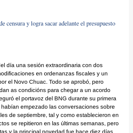
e censura y logra sacar adelante el presupuesto
del día una sesión extraordinaria con dos
odificaciones en ordenanzas fiscales y un
por el Novo Chuac. Todo se aprobó, pero
dan as condicións para chegar a un acordo
seguró el portavoz del BNG durante su primera
ue habían empezado las conversaciones sobre
ales de septiembre, tal y como establecieron en
ctos se repitieron en las últimas semanas, pero
tas y la principal novedad fue hace diez días,