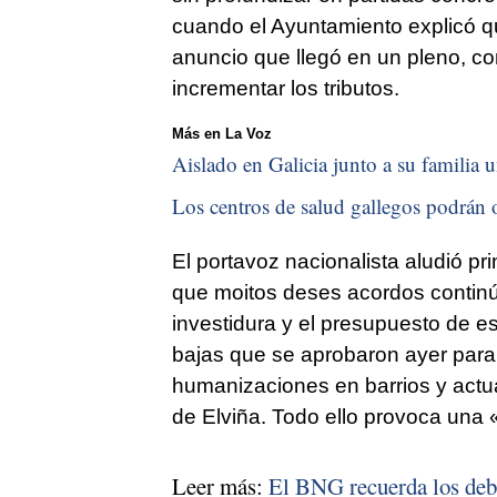
cuando el Ayuntamiento explicó q
anuncio que llegó en un pleno, c
incrementar los tributos.
Más en La Voz
Aislado en Galicia junto a su familia u
Los centros de salud gallegos podrán o
El portavoz nacionalista aludió p
que moitos deses acordos contin
investidura y el presupuesto de e
bajas que se aprobaron ayer para 
humanizaciones en barrios y actua
de Elviña. Todo ello provoca una
Leer más:
El BNG recuerda los debe