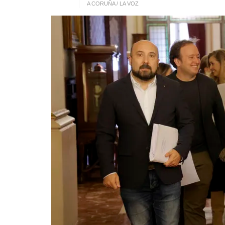
A CORUÑA / LA VOZ