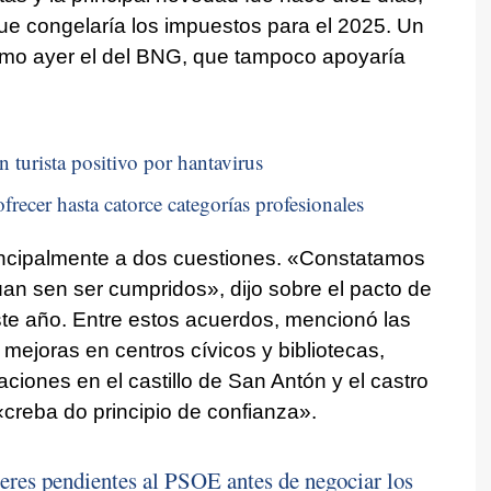
ue congelaría los impuestos para el 2025. Un
omo ayer el del BNG, que tampoco apoyaría
n turista positivo por hantavirus
frecer hasta catorce categorías profesionales
rincipalmente a dos cuestiones.
«Constatamos
úan sen ser cumpridos»
, dijo sobre el pacto de
ste año. Entre estos acuerdos, mencionó las
mejoras en centros cívicos y bibliotecas,
ciones en el castillo de San Antón y el castro
«creba do principio de confianza».
res pendientes al PSOE antes de negociar los