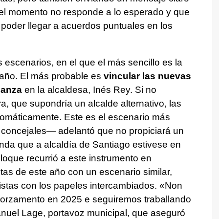
a el momento no responde a lo esperado y que
 poder llegar a acuerdos puntuales en los
 escenarios, en el que el más sencillo es la
 año. El más probable es
vincular las nuevas
ianza
en la alcaldesa, Inés Rey. Si no
 que supondría un alcalde alternativo, las
omáticamente. Este es el escenario más
concejales— adelantó que no propiciará un
nda que a alcaldía de Santiago estivese en
Bloque recurrió a este instrumento en
as de este año con un escenario similar,
istas con los papeles intercambiados.
«Non
 orzamento en 2025 e seguiremos traballando
anuel Lage, portavoz municipal, que aseguró