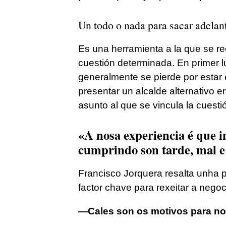
Un todo o nada para sacar adelan
Es una herramienta a la que se r
cuestión determinada. En primer l
generalmente se pierde por estar 
presentar un alcalde alternativo e
asunto al que se vincula la cues
«A nosa experiencia é que i
cumprindo son tarde, mal e 
Francisco Jorquera resalta unha 
factor chave para rexeitar a neg
—Cales son os motivos para no