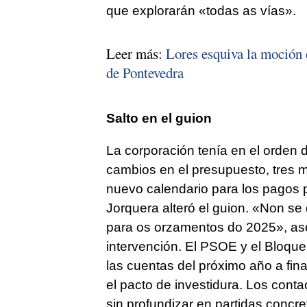
que explorarán «todas as vías».
Leer más:
Lores esquiva la moción d
de Pontevedra
Salto en el guion
La corporación tenía en el orden 
cambios en el presupuesto, tres m
nuevo calendario para los pagos 
Jorquera alteró el guion.
«Non se 
para os orzamentos do 2025»
, a
intervención. El PSOE y el Bloq
las cuentas del próximo año a fin
el pacto de investidura. Los conta
sin profundizar en partidas concre