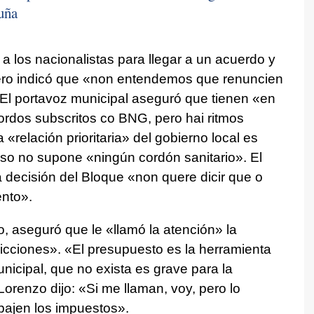
uña
 los nacionalistas para llegar a un acuerdo y
ero indicó que
«non entendemos que renuncien
El portavoz municipal aseguró que tienen «
en
rdos subscritos co BNG, pero hai ritmos
a «relación prioritaria» del gobierno local es
o no supone «ningún cordón sanitario». El
a decisión del Bloque
«non quere dicir que o
ento»
.
o, aseguró que le «llamó la atención» la
icciones». «El presupuesto es la herramienta
icipal, que no exista es grave para la
orenzo dijo: «Si me llaman, voy, pero lo
ebajen los impuestos».