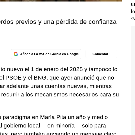
u
l
Y
rdos previos y una pérdida de confianza
Añade a La Voz de Galicia en Google
Comentar ·
o nuevo el 1 de enero del 2025 y tampoco lo
 el PSOE y el BNG, que ayer anunció que no
ar adelante unas cuentas nuevas, mientras
a recurrir a los mecanismos necesarios para su
 paradigma en María Pita un año y medio
al gobierno local —en minoría— solo para
tas, pero también enviando un mensaje claro