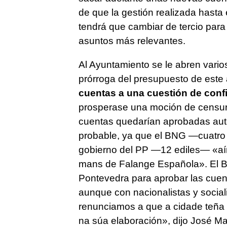
de que la gestión realizada hast
tendrá que cambiar de tercio para
asuntos más relevantes.
Al Ayuntamiento se le abren varios
prórroga del presupuesto de este
cuentas a una cuestión de conf
prosperase una moción de censura,
cuentas quedarían aprobadas aut
probable, ya que el BNG —cuatro 
gobierno del PP —12 ediles—
«aí
mans de Falange Española»
. El 
Pontevedra para aprobar las cuent
aunque con nacionalistas y social
renunciamos a que a cidade teña
na súa elaboración
», dijo José M