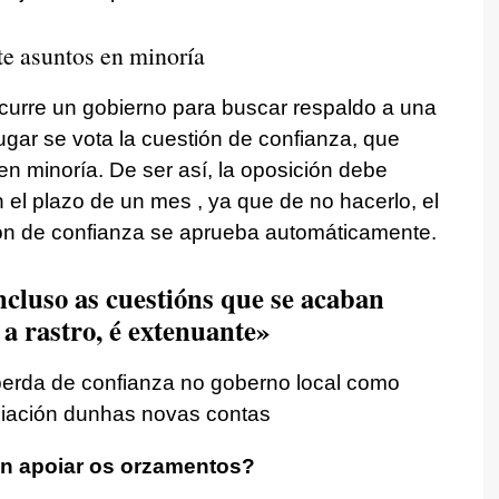
te asuntos en minoría
ecurre un gobierno para buscar respaldo a una
ugar se vota la cuestión de confianza, que
en minoría. De ser así, la oposición debe
n el plazo de un mes , ya que de no hacerlo, el
tión de confianza se aprueba automáticamente.
ncluso as cuestións que se acaban
a rastro, é extenuante»
perda de confianza no goberno local como
ociación dunhas novas contas
n apoiar os orzamentos?