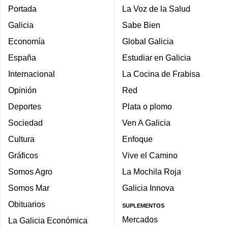
Portada
La Voz de la Salud
Galicia
Sabe Bien
Economía
Global Galicia
España
Estudiar en Galicia
Internacional
La Cocina de Frabisa
Opinión
Red
Deportes
Plata o plomo
Sociedad
Ven A Galicia
Cultura
Enfoque
Gráficos
Vive el Camino
Somos Agro
La Mochila Roja
Somos Mar
Galicia Innova
Obituarios
SUPLEMENTOS
Mercados
La Galicia Económica