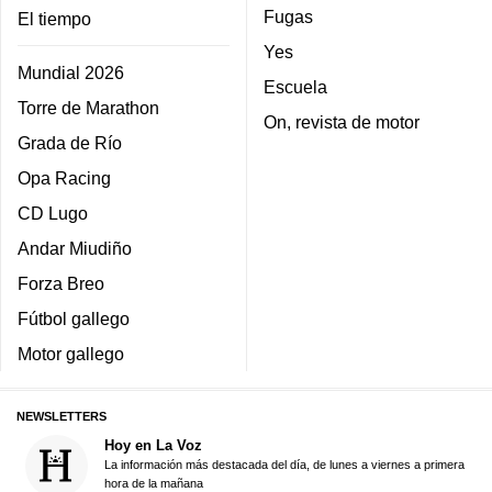
Fugas
El tiempo
Yes
Mundial 2026
Escuela
Torre de Marathon
On, revista de motor
Grada de Río
Opa Racing
CD Lugo
Andar Miudiño
Forza Breo
Fútbol gallego
Motor gallego
NEWSLETTERS
Hoy en La Voz
La información más destacada del día, de lunes a viernes a primera
hora de la mañana