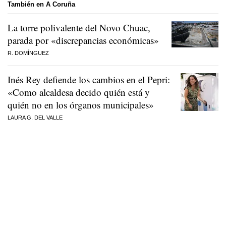
También en A Coruña
La torre polivalente del Novo Chuac,
parada por «discrepancias económicas»
R. DOMÍNGUEZ
Inés Rey defiende los cambios en el Pepri:
«Como alcaldesa decido quién está y
quién no en los órganos municipales»
LAURA G. DEL VALLE