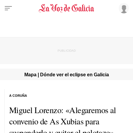
Mapa | Dónde ver el eclipse en Galicia
A CORUÑA
Miguel Lorenzo: «Alegaremos al
convenio de As Xubias para
suspenderlo y evitar el pelotazo»