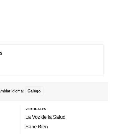
es
mbiar idioma:
Galego
VERTICALES
La Voz de la Salud
Sabe Bien