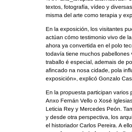
textos, fotografía, vídeo y diversas
misma del arte como terapia y ex
En la exposición, los visitantes
actúan cómo testimonio vivo de la h
ahora ya convertida en el polo te
todavía tiene muchos pabellones va
traballo é especial, ademais de po
afincado na nosa cidade, pola in
exposición
», explicó Gonzalo Cas
En la propuesta participan vario
Anxo Fernán Vello o Xosé Iglesia
Leticia Rey y Mercedes Peón. Tam
y desde otra perspectiva, los arqui
el historiador Carlos Pereira. A e