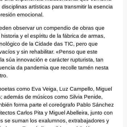
 disciplinas artísticas para transmitir la esencia
presión emocional.
 pueden observar un compendio de obras que
istoria y el espíritu de la fábrica de armas,
cnológico de la Cidade das TIC, pero que
cíos y sin rehabilitar. «
Penso que este
la súa innovación e carácter rupturista, tan
fluencia da pandemia que recolle tamén nesta
tro.
s poetas como Eva Veiga, Luz Campello, Miguel
s; además de músicos como Silvia Penide,
bién forma parte el coreógrafo Pablo Sánchez
tectos Carlos Pita y Miguel Abelleira, junto con
llos se suman los exalumnos, extrabajadores y