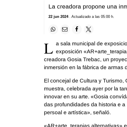
La creadora propone una inm
22 jun 2024
. Actualizado a las 05:00 h.
L
a sala municipal de exposic
exposición «AR+arte_terapias 
creadora Gosia Trebac, un proyect
inmersión en la fábrica de armas 
El concejal de Cultura y Turismo, 
muestra, celebrada ayer por la tar
innovar en su arte. «
Gosia convíd
das profundidades da historia e a
persoal e artística
», señaló.
«AR+arte_terapias alternativas» 