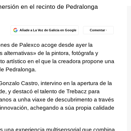
ersión en el recinto de Pedralonga
Añade a La Voz de Galicia en Google
Comentar ·
iones de Palexco acoge desde ayer la
alternativas» de la pintora, fotógrafa y
o artístico en el que la creadora propone una
de Pedralonga.
Gonzalo Castro, intervino en la apertura de la
de, y destacó el talento de Trebacz para
anos a unha viaxe de descubrimento a través
 innovación, achegando a súa propia calidade
es una experiencia multisensorial que combina