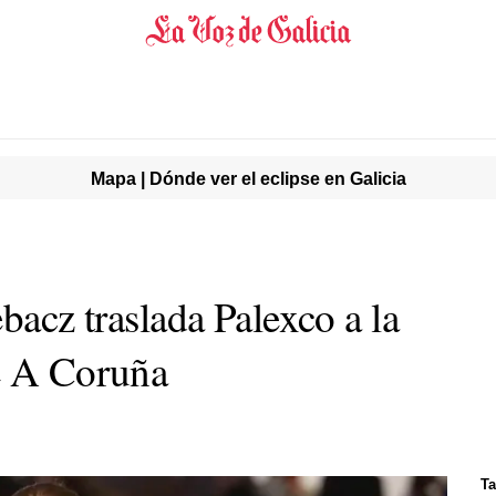
Mapa | Dónde ver el eclipse en Galicia
ebacz traslada Palexco a la
e A Coruña
T