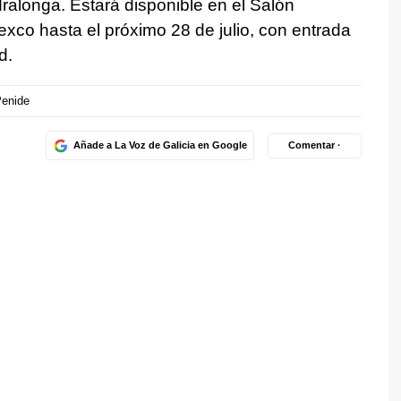
dralonga. Estará disponible en el Salón
xco hasta el próximo 28 de julio, con entrada
d.
Penide
Añade a La Voz de Galicia en Google
Comentar ·