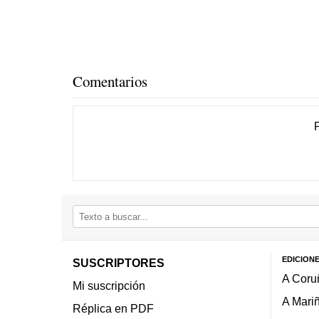
Comentarios
EDICION
SUSCRIPTORES
A Coru
Mi suscripción
A Mari
Réplica en PDF