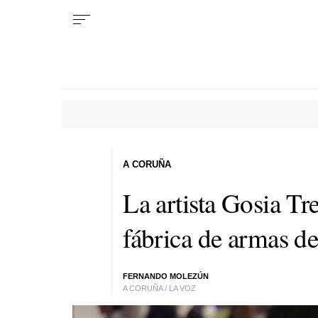
A CORUÑA
La artista Gosia Tr
fábrica de armas d
FERNANDO MOLEZÚN
A CORUÑA / LA VOZ