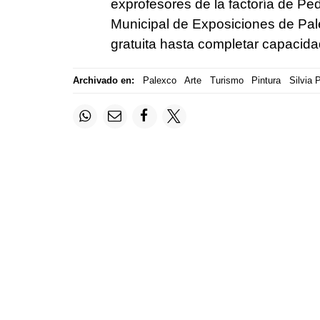
exprofesores de la factoría de Pe
Municipal de Exposiciones de Pale
gratuita hasta completar capacida
Archivado en:
Palexco
Arte
Turismo
Pintura
Silvia 