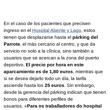
En el caso de los pacientes que precisen
ingreso en el
Hospital Abente y Lago
, estos
tienen que desplazarse hasta el
párking del
Parrote
, el más cercano al centro, y que da
servicio no solo a la clínica, sino también a
usuarios que se acercan a la zona del puerto
deportivo.
El precio por hora en este
aparcamiento es de 1,80 euros
, mientras que
si se desea dejarlo todo un día, la tarifa
asciende hasta los
25 euros
. Sin embargo,
desde la gerencia del párking indican que tienen
bonos para diferentes perfiles de
usuarios. «
Para os traballadores do hospital