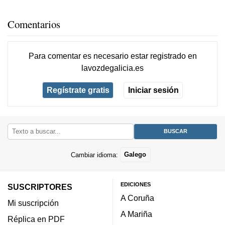
Comentarios
Para comentar es necesario
estar registrado
en
lavozdegalicia.es
Regístrate gratis
Iniciar sesión
Cambiar idioma:
Galego
EDICIONES
SUSCRIPTORES
A Coruña
Mi suscripción
A Mariña
Réplica en PDF