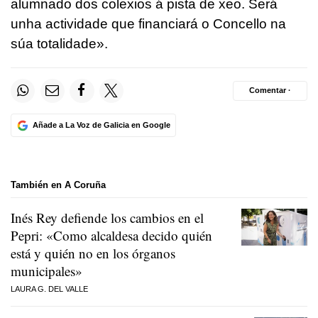
alumnado dos colexios á pista de xeo. Será
unha actividade que financiará o Concello na
súa totalidade
».
Comentar ·
Añade a La Voz de Galicia en Google
También en A Coruña
Inés Rey defiende los cambios en el
Pepri: «Como alcaldesa decido quién
está y quién no en los órganos
municipales»
LAURA G. DEL VALLE