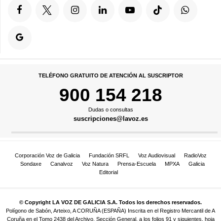
TELÉFONO GRATUITO DE ATENCIÓN AL SUSCRIPTOR
900 154 218
Dudas o consultas
suscripciones@lavoz.es
Corporación Voz de Galicia
Fundación SRFL
Voz Audiovisual
RadioVoz
Sondaxe
Canalvoz
Voz Natura
Prensa-Escuela
MPXA
Galicia
Editorial
© Copyright LA VOZ DE GALICIA S.A. Todos los derechos reservados.
Polígono de Sabón, Arteixo, A CORUÑA (ESPAÑA) Inscrita en el Registro Mercantil de A
Coruña en el Tomo 2438 del Archivo, Sección General, a los folios 91 y siguientes, hoja