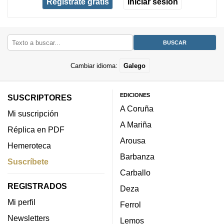
Regístrate gratis
Iniciar sesión
Cambiar idioma:
Galego
EDICIONES
SUSCRIPTORES
A Coruña
Mi suscripción
A Mariña
Réplica en PDF
Arousa
Hemeroteca
Barbanza
Suscríbete
Carballo
REGISTRADOS
Deza
Mi perfil
Ferrol
Newsletters
Lemos