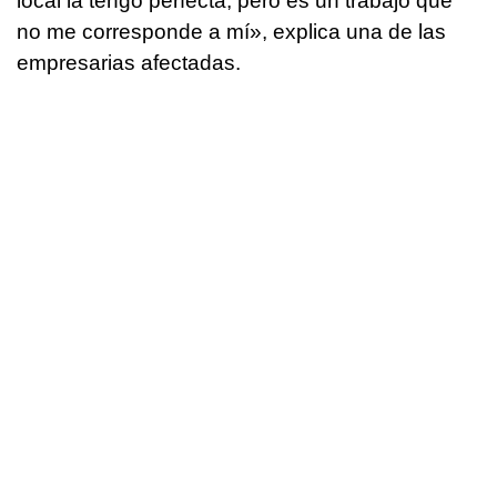
local la tengo perfecta, pero es un trabajo que
no me corresponde a mí», explica una de las
empresarias afectadas.