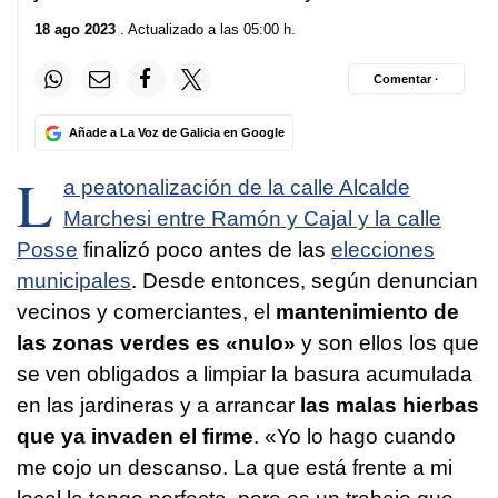
18 ago 2023
. Actualizado a las 05:00 h.
Comentar ·
Añade a La Voz de Galicia en Google
L
a peatonalización de la calle Alcalde
Marchesi entre Ramón y Cajal y la calle
Posse
finalizó poco antes de las
elecciones
municipales
. Desde entonces, según denuncian
vecinos y comerciantes, el
mantenimiento de
las zonas verdes es «nulo»
y son ellos los que
se ven obligados a limpiar la basura acumulada
en las jardineras y a arrancar
las malas hierbas
que ya invaden el firme
. «Yo lo hago cuando
me cojo un descanso. La que está frente a mi