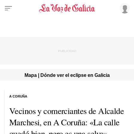
Mapa | Dónde ver el eclipse en Galicia
A CORUÑA
Vecinos y comerciantes de Alcalde
Marchesi, en A Coruña: «La calle
quedó bien, pero es una selva»