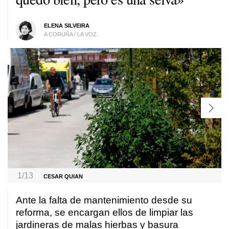
ELENA SILVEIRA
A CORUÑA / LA VOZ
1/13
CESAR QUIAN
Ante la falta de mantenimiento desde su
reforma, se encargan ellos de limpiar las
jardineras de malas hierbas y basura