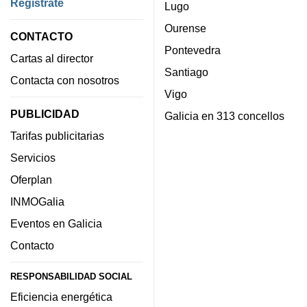
Regístrate
Lugo
Ourense
CONTACTO
Pontevedra
Cartas al director
Santiago
Contacta con nosotros
Vigo
PUBLICIDAD
Galicia en 313 concellos
Tarifas publicitarias
Servicios
Oferplan
INMOGalia
Eventos en Galicia
Contacto
RESPONSABILIDAD SOCIAL
Eficiencia energética