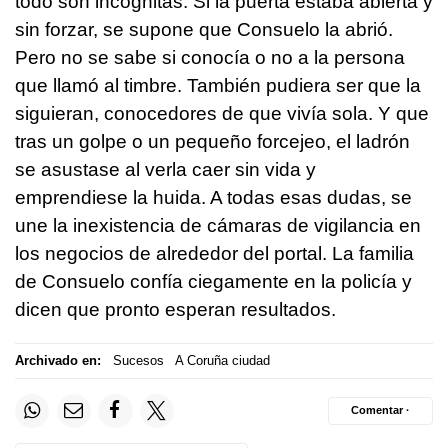
todo son incógnitas. Si la puerta estaba abierta y
sin forzar, se supone que Consuelo la abrió.
Pero no se sabe si conocía o no a la persona
que llamó al timbre. También pudiera ser que la
siguieran, conocedores de que vivía sola. Y que
tras un golpe o un pequeño forcejeo, el ladrón
se asustase al verla caer sin vida y
emprendiese la huida. A todas esas dudas, se
une la inexistencia de cámaras de vigilancia en
los negocios de alrededor del portal. La familia
de Consuelo confía ciegamente en la policía y
dicen que pronto esperan resultados.
Archivado en:
Sucesos
A Coruña ciudad
Comentar ·