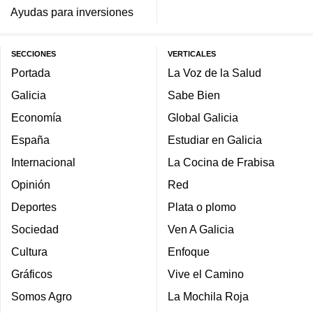
Ayudas para inversiones
SECCIONES
VERTICALES
Portada
La Voz de la Salud
Galicia
Sabe Bien
Economía
Global Galicia
España
Estudiar en Galicia
Internacional
La Cocina de Frabisa
Opinión
Red
Deportes
Plata o plomo
Sociedad
Ven A Galicia
Cultura
Enfoque
Gráficos
Vive el Camino
Somos Agro
La Mochila Roja