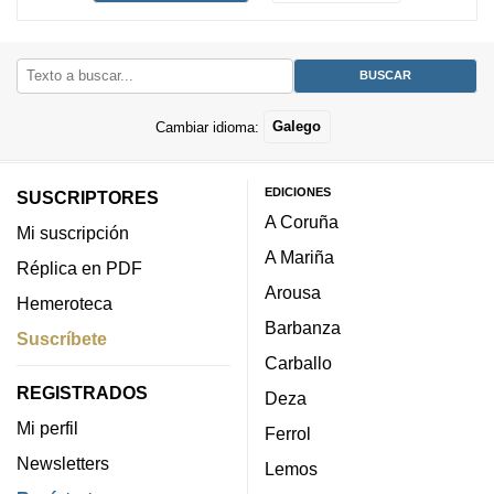
Cambiar idioma:
Galego
EDICIONES
SUSCRIPTORES
A Coruña
Mi suscripción
A Mariña
Réplica en PDF
Arousa
Hemeroteca
Barbanza
Suscríbete
Carballo
REGISTRADOS
Deza
Mi perfil
Ferrol
Newsletters
Lemos