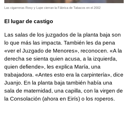
Las cigarreras Rosy y Lupe cierran la Fábrica de Tabacos en el 2002
El lugar de castigo
Las salas de los juzgados de la planta baja son
lo que más las impacta. También les da pena
«ver el Juzgado de Menores», reconocen. «A la
derecha se sienta quien acusa, a la izquierda,
quien defiende», les explica María, una
trabajadora. «Antes esto era la carpintería», dice
Juanjo. En la planta baja también había una
sala de maternidad, una capilla, con la virgen de
la Consolación (ahora en Eirís) o los roperos.