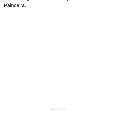
Painceira.