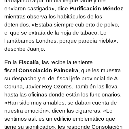
trabajando aquí, un día llegué tarde y me
enviaron castigada», dice
Purificación Méndez
mientras observa los habitáculos de los
detenidos. «Estaba siempre cubierto de polvo,
el que se extraía de la hoja de tabaco. Lo
llamábamos Londres, porque parecía niebla»,
describe Juanjo.
En la
Fiscalía
, las recibe la teniente
fiscal
Consolación Painceira
, que les muestra
su despacho y el del fiscal jefe provincial de A
Coruña, Javier Rey Ozores. También las lleva
hasta las oficinas donde están los funcionarios.
«Han sido muy amables, se daban cuenta de
nuestra emoción», dicen las cigarreras. «Lo
sentimos así, es un edificio emblemático que
tiene su significado», les responde Consolación