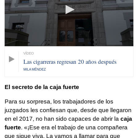
59
seconds
Las cigarreras regresan 20 años después
MILA MÉNDEZ
El secreto de la caja fuerte
Para su sorpresa, los trabajadores de los
juzgados les confiesan que, desde que llegaron
en el 2017, no han sido capaces de abrir la
caja
fuerte
. «¡Ese era el trabajo de una compañera
que sigue viva. La vamos a llamar para que