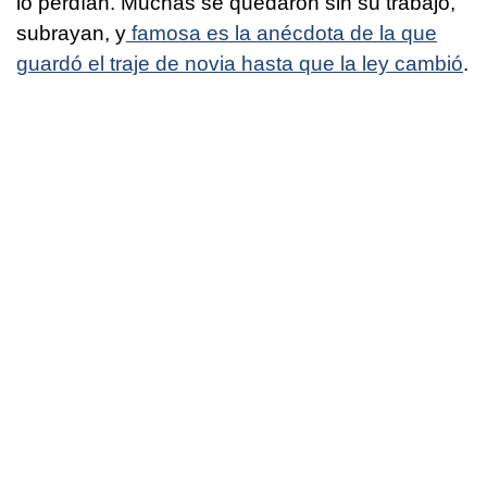
lo perdían. Muchas se quedaron sin su trabajo,
subrayan, y
famosa es la anécdota de la que
guardó el traje de novia hasta que la ley cambió
.