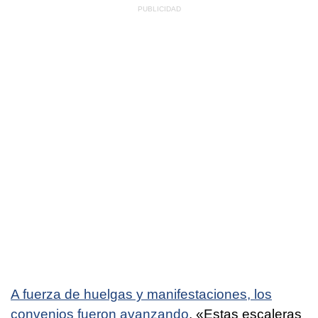
A fuerza de huelgas y manifestaciones, los
convenios fueron avanzando
. «Estas escaleras