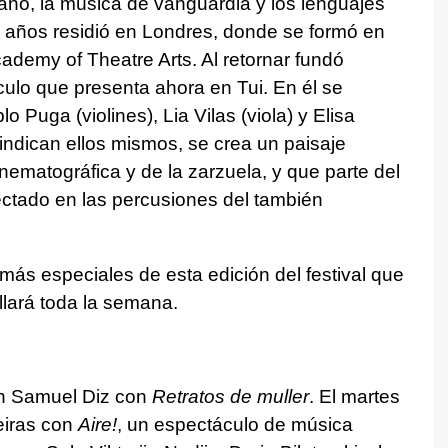
lano, la música de vanguardia y los lenguajes
 años residió en Londres, donde se formó en
ademy of Theatre Arts. Al retornar fundó
culo que presenta ahora en Tui. En él se
Puga (violines), Lia Vilas (viola) y Elisa
 indican ellos mismos, se crea un paisaje
ematográfica y de la zarzuela, y que parte del
yectado en las percusiones del también
más especiales de esta edición del festival que
lará toda la semana.
on Samuel Diz con
Retratos de muller
. El martes
eiras con
Aire!
, un espectáculo de música