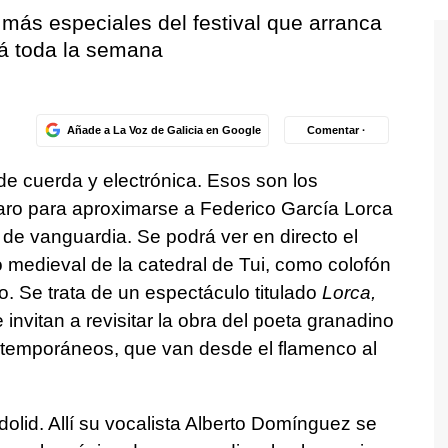
más especiales del festival que arranca
á toda la semana
Añade a La Voz de Galicia en Google
Comentar ·
de cuerda y electrónica. Esos son los
ro para aproximarse a Federico García Lorca
de vanguardia. Se podrá ver en directo el
o medieval de la catedral de Tui, como colofón
ro. Se trata de un espectáculo titulado
Lorca,
 invitan a revisitar la obra del poeta granadino
ntemporáneos, que van desde el flamenco al
olid. Allí su vocalista Alberto Domínguez se