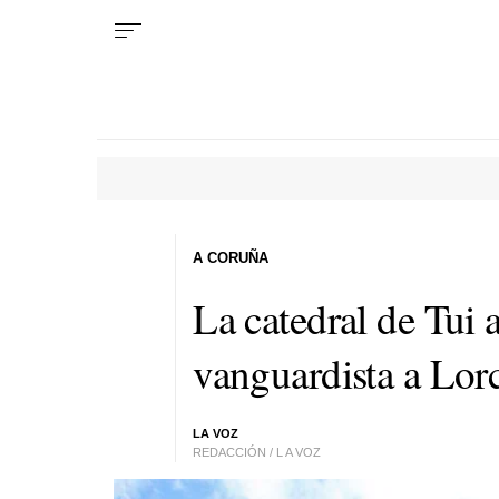
A CORUÑA
La catedral de Tui
vanguardista a Lor
LA VOZ
REDACCIÓN / L A VOZ