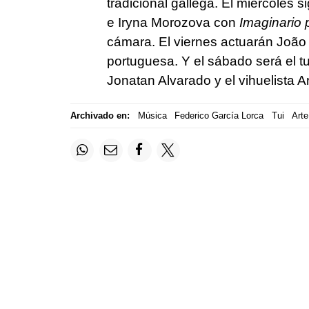
tradicional gallega. El miércoles s
e Iryna Morozova con
Imaginario 
cámara. El viernes actuarán João
portuguesa. Y el sábado será el tu
Jonatan Alvarado y el vihuelista A
Archivado en:
Música
Federico García Lorca
Tui
Arte