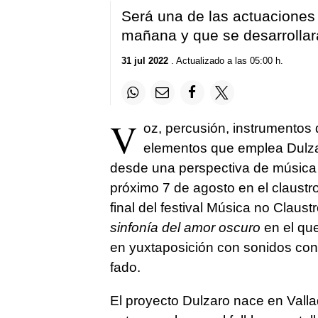
Será una de las actuaciones 
mañana y que se desarrollar
31 jul 2022
. Actualizado a las 05:00 h.
V
oz, percusión, instrumentos 
elementos que emplea Dulza
desde una perspectiva de música 
próximo 7 de agosto en el claustr
final del festival Música no Claust
sinfonía del amor oscuro
en el que
en yuxtaposición con sonidos co
fado.
El proyecto Dulzaro nace en Vallad