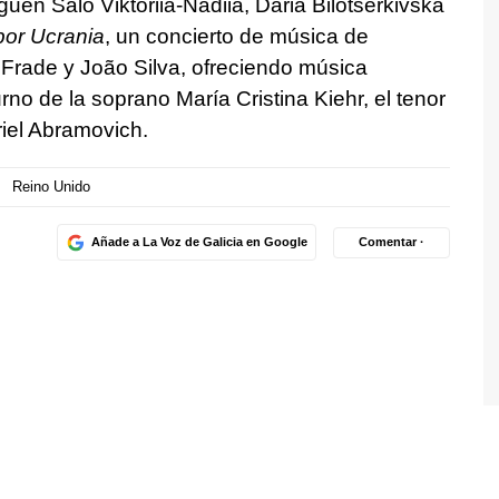
iguen Salo Viktoriia-Nadiia, Daria Bilotserkivska
por Ucrania
, un concierto de música de
 Frade y João Silva, ofreciendo música
rno de la soprano María Cristina Kiehr, el tenor
riel Abramovich.
Reino Unido
Añade a La Voz de Galicia en Google
Comentar ·