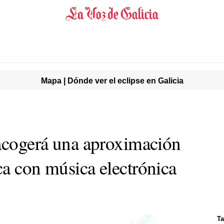
Mapa | Dónde ver el eclipse en Galicia
 acogerá una aproximación
ca con música electrónica
T