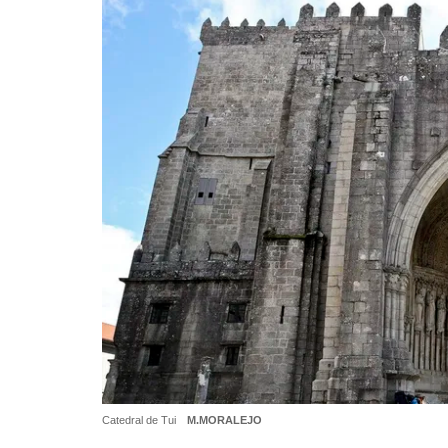
Catedral de Tui
M.MORALEJO