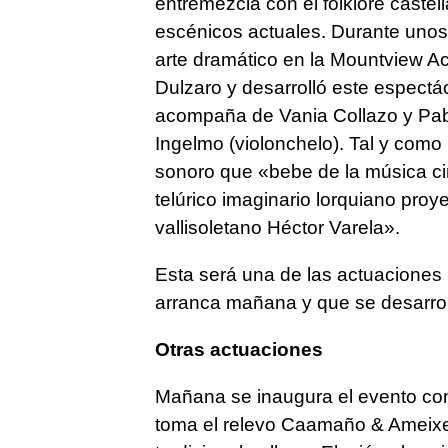
entremezcla con el folklore castel
escénicos actuales. Durante unos
arte dramático en la Mountview Ac
Dulzaro y desarrolló este espectá
acompaña de Vania Collazo y Pablo 
Ingelmo (violonchelo). Tal y como
sonoro que «bebe de la música cin
telúrico imaginario lorquiano pro
vallisoletano Héctor Varela».
Esta será una de las actuaciones 
arranca mañana y que se desarrol
Otras actuaciones
Mañana se inaugura el evento c
toma el relevo Caamaño & Ameix