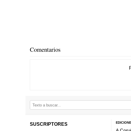
Comentarios
EDICION
SUSCRIPTORES
A Coru