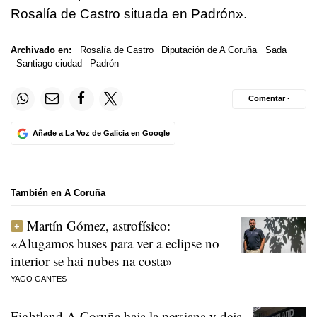
Rosalía de Castro situada en Padrón».
Archivado en:
Rosalía de Castro
Diputación de A Coruña
Sada
Santiago ciudad
Padrón
Comentar ·
Añade a La Voz de Galicia en Google
También en A Coruña
Martín Gómez, astrofísico:
«Alugamos buses para ver a eclipse no
interior se hai nubes na costa»
YAGO GANTES
Fightland A Coruña baja la persiana y deja