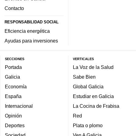
Contacto
RESPONSABILIDAD SOCIAL
Eficiencia energética
Ayudas para inversiones
SECCIONES
VERTICALES
Portada
La Voz de la Salud
Galicia
Sabe Bien
Economía
Global Galicia
España
Estudiar en Galicia
Internacional
La Cocina de Frabisa
Opinión
Red
Deportes
Plata o plomo
Sociedad
Ven A Galicia