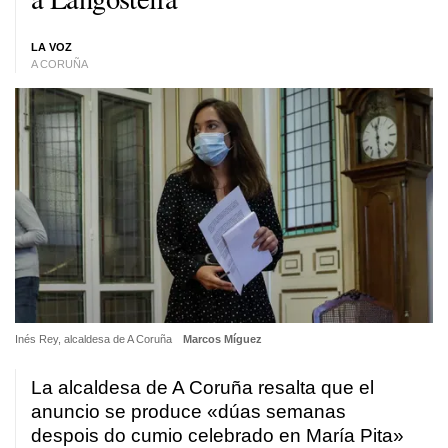
LA VOZ
A CORUÑA
Inés Rey, alcaldesa de A Coruña
Marcos Míguez
La alcaldesa de A Coruña resalta que el
anuncio se produce
«dúas semanas
despois do cumio celebrado en María Pita»