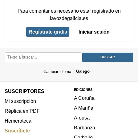
Para comentar es necesario
estar registrado
en
lavozdegalicia.es
Regístrate gratis
Iniciar sesión
Cambiar idioma:
Galego
EDICIONES
SUSCRIPTORES
A Coruña
Mi suscripción
A Mariña
Réplica en PDF
Arousa
Hemeroteca
Barbanza
Suscríbete
Carballo