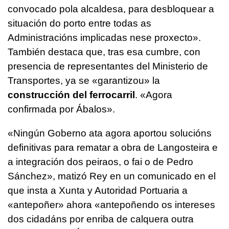
convocado pola alcaldesa, para desbloquear a
situación do porto entre todas as
Administracións implicadas nese proxecto»
.
También destaca que, tras esa cumbre, con
presencia de representantes del Ministerio de
Transportes, ya se
«garantizou»
la
construcción del ferrocarril
. «
Agora
confirmada por Ábalos
».
«Ningún Goberno ata agora aportou solucións
definitivas para rematar a obra de Langosteira e
a integración dos peiraos, o fai o de Pedro
Sánchez
», matizó Rey en un comunicado en el
que insta a Xunta y Autoridad Portuaria a
«
antepoñer
» ahora
«antepoñendo os intereses
dos cidadáns por enriba de calquera outra