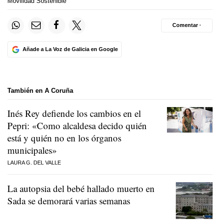
Movilidad Sostenible
Comentar ·
Añade a La Voz de Galicia en Google
También en A Coruña
Inés Rey defiende los cambios en el
Pepri: «Como alcaldesa decido quién
está y quién no en los órganos
municipales»
LAURA G. DEL VALLE
La autopsia del bebé hallado muerto en
Sada se demorará varias semanas