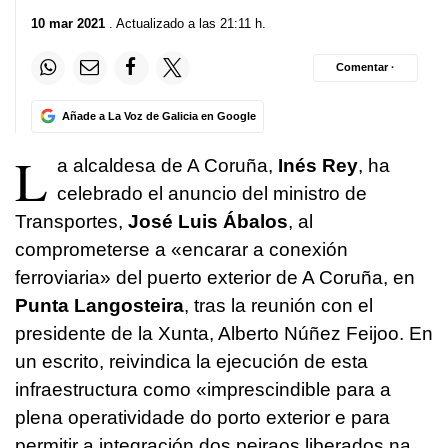
10 mar 2021
. Actualizado a las 21:11 h.
Comentar ·
Añade a La Voz de Galicia en Google
L
a alcaldesa de A Coruña,
Inés Rey
, ha
celebrado el anuncio del ministro de
Transportes,
José Luis Ábalos
, al
comprometerse a
«encarar a conexión
ferroviaria»
del puerto exterior de A Coruña, en
Punta Langosteira
, tras la reunión con el
presidente de la Xunta, Alberto Núñez Feijoo. En
un escrito, reivindica la ejecución de esta
infraestructura como
«imprescindible para a
plena operatividade do porto exterior e para
permitir a integración dos peiraos liberados na