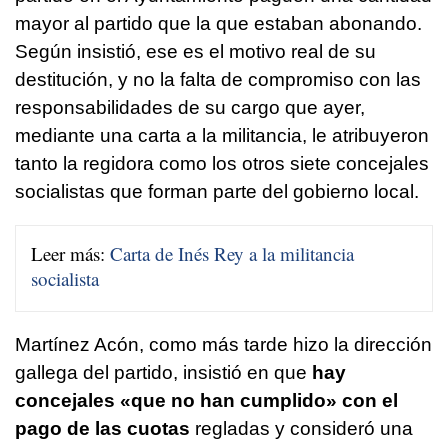
mayor al partido que la que estaban abonando.
Según insistió, ese es el motivo real de su
destitución, y no la falta de compromiso con las
responsabilidades de su cargo que ayer,
mediante una carta a la militancia, le atribuyeron
tanto la regidora como los otros siete concejales
socialistas que forman parte del gobierno local.
Leer más:
Carta de Inés Rey a la militancia
socialista
Martínez Acón, como más tarde hizo la dirección
gallega del partido, insistió en que
hay
concejales «que no han cumplido» con el
pago de las cuotas
regladas y consideró una