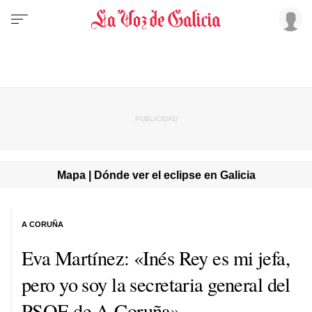
Mapa | Dónde ver el eclipse en Galicia
A CORUÑA
Eva Martínez: «Inés Rey es mi jefa,
pero yo soy la secretaria general del
PSOE de A Coruña»