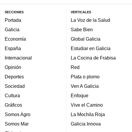
SECCIONES
VERTICALES
Portada
La Voz de la Salud
Galicia
Sabe Bien
Economía
Global Galicia
España
Estudiar en Galicia
Internacional
La Cocina de Frabisa
Opinión
Red
Deportes
Plata o plomo
Sociedad
Ven A Galicia
Cultura
Enfoque
Gráficos
Vive el Camino
Somos Agro
La Mochila Roja
Somos Mar
Galicia Innova