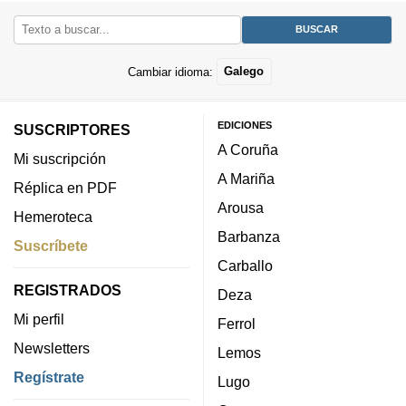
Cambiar idioma:
Galego
EDICIONES
SUSCRIPTORES
A Coruña
Mi suscripción
A Mariña
Réplica en PDF
Arousa
Hemeroteca
Barbanza
Suscríbete
Carballo
REGISTRADOS
Deza
Mi perfil
Ferrol
Newsletters
Lemos
Regístrate
Lugo