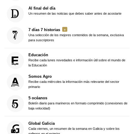
Al final del día
Un resumen de las noticias que debes saber antes de acostarte
7 días 7 historias
Una selección de los mejores contenidos de la semana, exclusiva
para suscriptores
Educación
Recibe cada lunes novedades e información útil sobre el mundo de
la Educación
Somos Agro
Recibe cada miércoles la información más relevante del sector
primario
5 océanos
Boletín diario para marineros en formato comprimido (conexiones de
baja velocidad)
Global Galicia
Cada viernes, un resumen de la semana en Galicia y sobre los
gallegos en el exterior