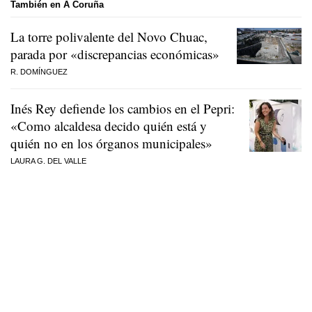
También en A Coruña
La torre polivalente del Novo Chuac,
parada por «discrepancias económicas»
R. DOMÍNGUEZ
Inés Rey defiende los cambios en el Pepri:
«Como alcaldesa decido quién está y
quién no en los órganos municipales»
LAURA G. DEL VALLE