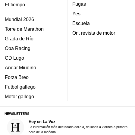
Fugas
El tiempo
Yes
Mundial 2026
Escuela
Torre de Marathon
On, revista de motor
Grada de Río
Opa Racing
CD Lugo
Andar Miudiño
Forza Breo
Fútbol gallego
Motor gallego
NEWSLETTERS
Hoy en La Voz
La información más destacada del día, de lunes a viernes a primera
hora de la mañana