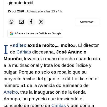
gigante textil
15 oct 2020
. Actualizado a las 23:27 h.
Comentar ·
Añade a La Voz de Galicia en Google
I
«
nditex
axuda moito,... moito»
. El director
de
Cáritas
diocesana,
José Anuncio
Mouriño
, levanta la mano derecha cuando cita
a la multinacional y frota los dedos índice y
pulgar. Porque no solo es ropa lo que su
proyecto recibe del gigante textil. Lo dice en el
número 51 de la Avenida do Balneario de
Arteixo
, tras la inauguración de la tienda
Arroupa, un proyecto que trasciende el
concepto de ropero de
Cáritas
y que pone a