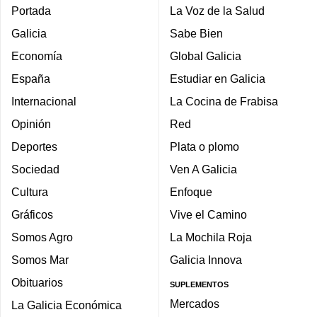
Portada
La Voz de la Salud
Galicia
Sabe Bien
Economía
Global Galicia
España
Estudiar en Galicia
Internacional
La Cocina de Frabisa
Opinión
Red
Deportes
Plata o plomo
Sociedad
Ven A Galicia
Cultura
Enfoque
Gráficos
Vive el Camino
Somos Agro
La Mochila Roja
Somos Mar
Galicia Innova
Obituarios
SUPLEMENTOS
Mercados
La Galicia Económica