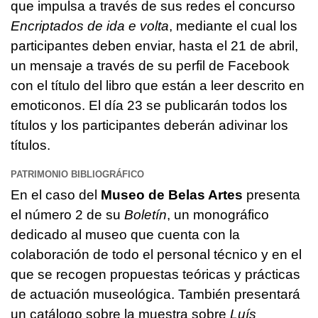
que impulsa a través de sus redes el concurso
Encriptados de ida e volta
, mediante el cual los
participantes deben enviar, hasta el 21 de abril,
un mensaje a través de su perfil de Facebook
con el título del libro que están a leer descrito en
emoticonos. El día 23 se publicarán todos los
títulos y los participantes deberán adivinar los
títulos.
PATRIMONIO BIBLIOGRÁFICO
En el caso del
Museo de Belas Artes
presenta
el número 2 de su
Boletín
, un monográfico
dedicado al museo que cuenta con la
colaboración de todo el personal técnico y en el
que se recogen propuestas teóricas y prácticas
de actuación museológica. También presentará
un catálogo sobre la muestra sobre
Luís