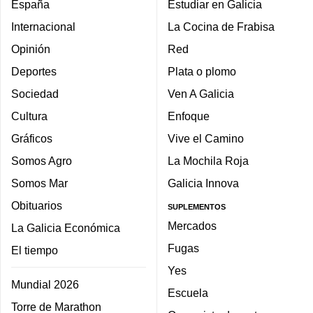
España
Estudiar en Galicia
Internacional
La Cocina de Frabisa
Opinión
Red
Deportes
Plata o plomo
Sociedad
Ven A Galicia
Cultura
Enfoque
Gráficos
Vive el Camino
Somos Agro
La Mochila Roja
Somos Mar
Galicia Innova
Obituarios
SUPLEMENTOS
Mercados
La Galicia Económica
Fugas
El tiempo
Yes
Mundial 2026
Escuela
Torre de Marathon