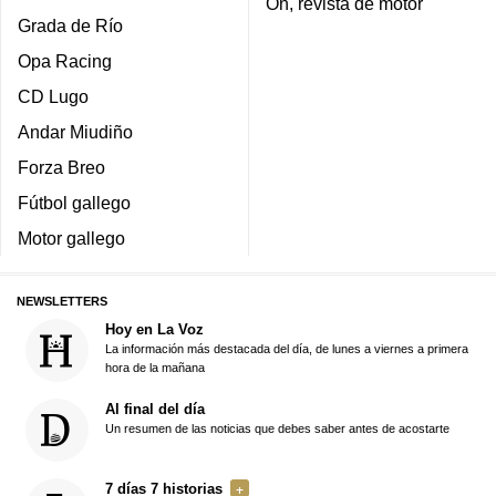
On, revista de motor
Grada de Río
Opa Racing
CD Lugo
Andar Miudiño
Forza Breo
Fútbol gallego
Motor gallego
NEWSLETTERS
Hoy en La Voz
La información más destacada del día, de lunes a viernes a primera
hora de la mañana
Al final del día
Un resumen de las noticias que debes saber antes de acostarte
7 días 7 historias