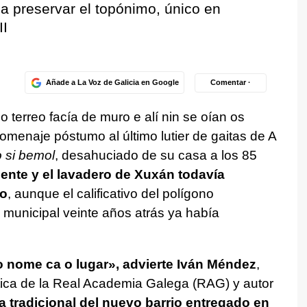
 preservar el topónimo, único en
II
Añade a La Voz de Galicia en Google
Comentar ·
 terreo facía de muro e alí nin se oían os
 homenaje póstumo al último lutier de gaitas de A
o si bemol
, desahuciado de su casa a los 85
fuente y el lavadero de Xuxán todavía
co
, aunque el calificativo del polígono
 municipal veinte años atrás ya había
 nome ca o lugar
», advierte Iván Méndez
,
ica de la Real Academia Galega (RAG) y autor
a tradicional del nuevo barrio entregado en