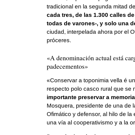
tradicional en la segunda mitad de
cada tres, de las 1.300 calles d
todas de varones-, y solo una d
ciudad, interpelada ahora por el 
próceres.
«A denominación actual está car
padecementos»
«Conservar a toponimia vella é u
respecto polo casco rural que se
importante preservar a memoria
Mosquera, presidente de una de la
Ofimático y defensor, al hilo de l
una vía al cooperativismo y a la o