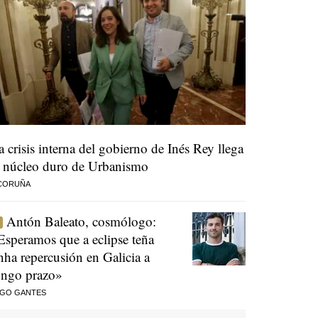
a crisis interna del gobierno de Inés Rey llega
l núcleo duro de Urbanismo
 CORUÑA
Antón Baleato, cosmólogo:
Esperamos que a eclipse teña
nha repercusión en Galicia a
ongo prazo»
AGO GANTES