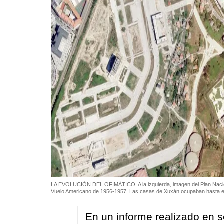
LA EVOLUCIÓN DEL OFIMÁTICO. A la izquierda, imagen del Plan Naciona
Vuelo Americano de 1956-1957. Las casas de Xuxán ocupaban hasta el 2
En un informe realizado en s