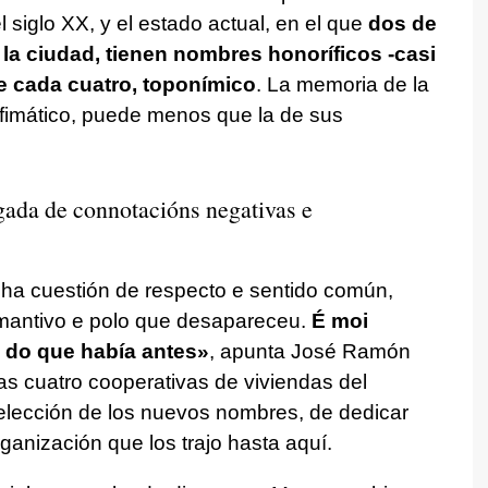
l siglo XX, y el estado actual, en el que
dos de
e la ciudad, tienen nombres honoríficos -casi
e cada cuatro, toponímico
. La memoria de la
Ofimático, puede menos que la de sus
gada de connotacións negativas e
nha cuestión de respecto e sentido común,
 mantivo e polo que desapareceu.
É moi
 do que había antes»
, apunta José Ramón
s cuatro cooperativas de viviendas del
a elección de los nuevos nombres, de dedicar
rganización que los trajo hasta aquí.