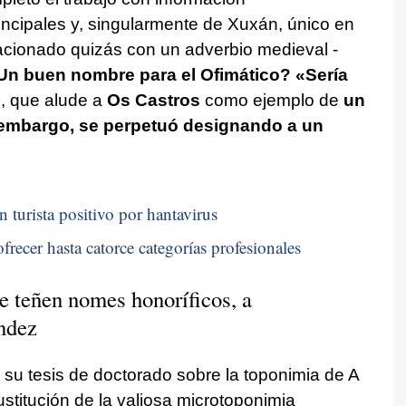
ncipales y, singularmente de Xuxán, único en
lacionado quizás con un adverbio medieval -
Un buen nombre para el Ofimático? «
Sería
o, que alude a
Os Castros
como ejemplo de
un
 embargo, se perpetuó designando a un
n turista positivo por hantavirus
frecer hasta catorce categorías profesionales
e teñen nomes honoríficos, a
éndez
 su tesis de doctorado sobre la toponimia de A
stitución de la valiosa microtoponimia