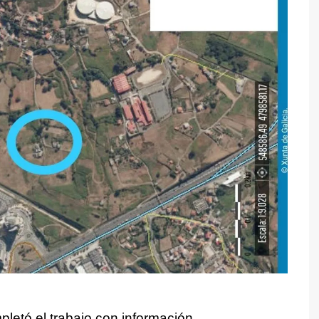
etó el trabajo con información