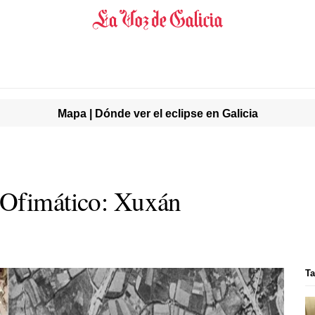
Mapa | Dónde ver el eclipse en Galicia
 Ofimático: Xuxán
T