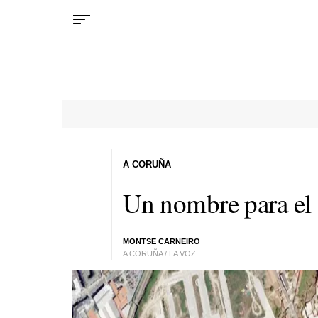
A CORUÑA
Un nombre para el
MONTSE CARNEIRO
A CORUÑA / LA VOZ