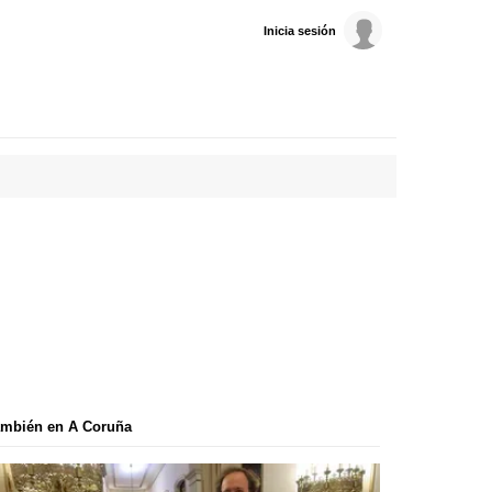
Inicia sesión
ambién en A Coruña