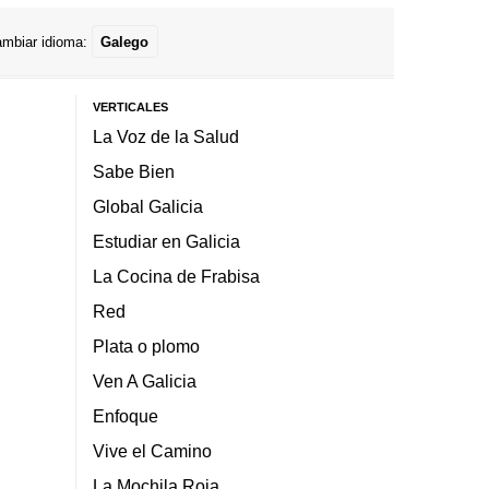
mbiar idioma:
Galego
VERTICALES
La Voz de la Salud
Sabe Bien
Global Galicia
Estudiar en Galicia
La Cocina de Frabisa
Red
Plata o plomo
Ven A Galicia
Enfoque
Vive el Camino
La Mochila Roja