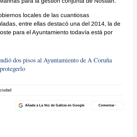
Mariñas para la gestión conjunta de Nostián.
biernos locales de las cuantiosas
ladas, entre ellas destacó una del 2014, la de
coste para el Ayuntamiento todavía está por
endió dos pisos al Ayuntamiento de A Coruña
protegerlo
ciudad
Añade a La Voz de Galicia en Google
Comentar ·