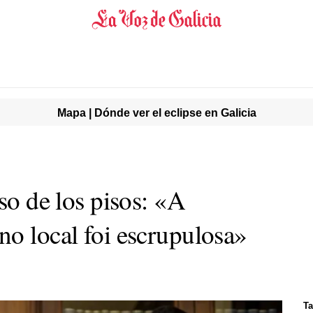
Mapa | Dónde ver el eclipse en Galicia
so de los pisos: «
A
no local foi escrupulosa
»
T