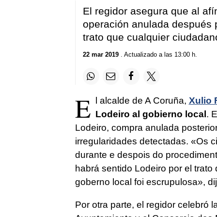
El regidor asegura que al af
operación anulada después po
trato que cualquier ciudadan
22 mar 2019
. Actualizado a las 13:00 h.
E
l alcalde de A Coruña,
Xulio 
Lodeiro al gobierno local
. 
Lodeiro, compra anulada posterior
irregularidades detectadas. «
Os c
durante e despois do procedimen
habrá sentido Lodeiro por el trato
goberno local foi escrupulosa
», di
Por otra parte, el regidor celebró 