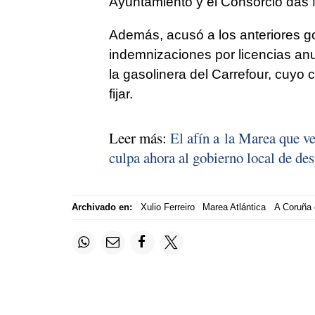
Ayuntamiento y el Consorcio das 
Además, acusó a los anteriores go
indemnizaciones por licencias anu
la gasolinera del Carrefour, cuyo 
fijar.
Leer más:
El afín a la Marea que v
culpa ahora al gobierno local de des
Archivado en:
Xulio Ferreiro
Marea Atlántica
A Coruña 