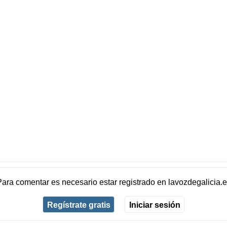
Para comentar es necesario
estar registrado
en
lavozdegalicia.
Regístrate gratis
Iniciar sesión