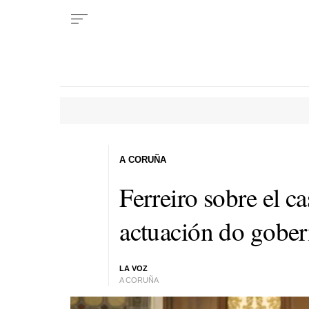
A CORUÑA
Ferreiro sobre el ca
actuación do gober
LA VOZ
A CORUÑA