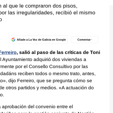
ín al que le compraron dos pisos,
r las irregularidades, recibió el mismo
o
Añade a La Voz de Galicia en Google
Comentar ·
Ferreiro
, salió al paso de las críticas de Toni
El Ayuntamiento adquirió dos viviendas a
mente por el Consello Consultivo por las
idadáns reciben todos o mesmo trato, antes,
to»,
dijo Ferreiro, que se pregunta cómo se
 de otros partidos y medios.
«A actuación do
jo.
la aprobación del convenio entre el