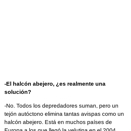
-El halcón abejero, ¿es realmente una
solución?
-No. Todos los depredadores suman, pero un
tejón autóctono elimina tantas avispas como un
halcón abejero. Está en muchos países de
Europa a los que llegó la velutina en el 2004,