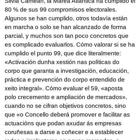
Silvia Cameán, la Marea Atlántica ha cumplido el
80 % de sus 99 compromisos electorales.
Algunos se han cumplido, otros todavía están
en marcha o solo se han alcanzado de forma
parcial, y muchos son tan poco concretos que
es complicado evaluarlos. Cómo valorar si se ha
cumplido el punto 99, que dice literalmente:
«
Activación dunha xestión nas políticas do
corpo que garanta a investigación, educación,
práctica e prevención do corpo entendido de
xeito integral»
. Cómo evaluar el 59,
«aposta
polo crecemento e ampliación de mercados»,
cuando no se cifran objetivos concretos, sino
que
«o Concello deberá promover e facilitar as
actuacións que podan axudar ás empresas
coruñesas a darse a coñecer e a establecer