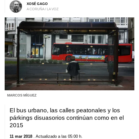
XOSÉ GAGO
A CORUÑA / LA VOZ
MARCOS MÍGUEZ
El bus urbano, las calles peatonales y los
párkings disuasorios continúan como en el
2015
11 mar 2018
. Actualizado a las 05:00 h.