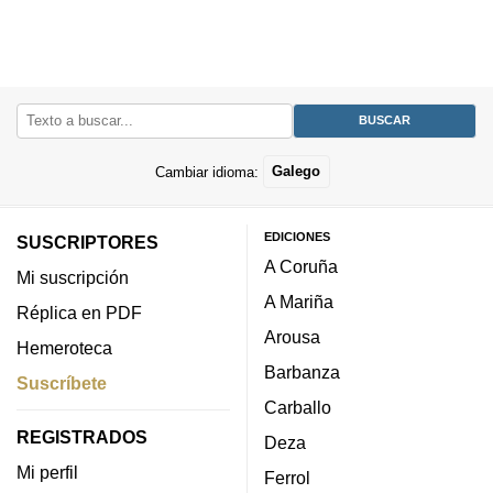
Cambiar idioma:
Galego
EDICIONES
SUSCRIPTORES
A Coruña
Mi suscripción
A Mariña
Réplica en PDF
Arousa
Hemeroteca
Barbanza
Suscríbete
Carballo
REGISTRADOS
Deza
Mi perfil
Ferrol