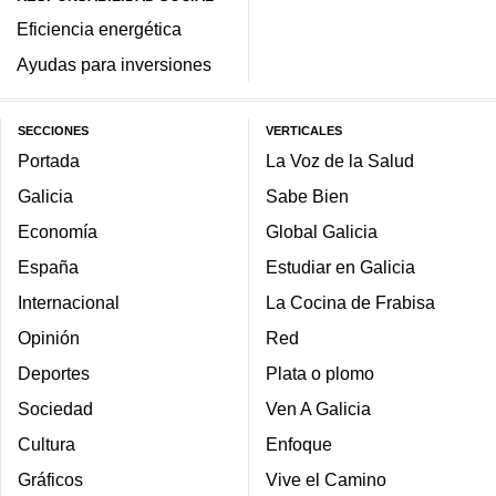
Eficiencia energética
Ayudas para inversiones
SECCIONES
VERTICALES
Portada
La Voz de la Salud
Galicia
Sabe Bien
Economía
Global Galicia
España
Estudiar en Galicia
Internacional
La Cocina de Frabisa
Opinión
Red
Deportes
Plata o plomo
Sociedad
Ven A Galicia
Cultura
Enfoque
Gráficos
Vive el Camino