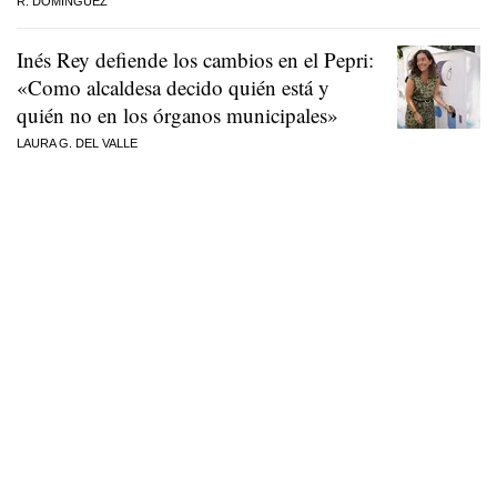
R. DOMÍNGUEZ
Inés Rey defiende los cambios en el Pepri:
«Como alcaldesa decido quién está y
quién no en los órganos municipales»
LAURA G. DEL VALLE