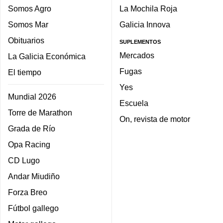
Somos Agro
La Mochila Roja
Somos Mar
Galicia Innova
Obituarios
SUPLEMENTOS
Mercados
La Galicia Económica
Fugas
El tiempo
Yes
Mundial 2026
Escuela
Torre de Marathon
On, revista de motor
Grada de Río
Opa Racing
CD Lugo
Andar Miudiño
Forza Breo
Fútbol gallego