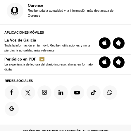
Ourense
Recibe toda la actualidad y la información más destacada de
Ourense
APLICACIONES MÓVILES
La Voz de Galicia
Toda la información en tu móvil. Recibe notificaciones y no te
pierdas la actualidad más relevante
Periódico en PDF
La experiencia de lectura del diario impreso, ahora, en formato
digital
REDES SOCIALES