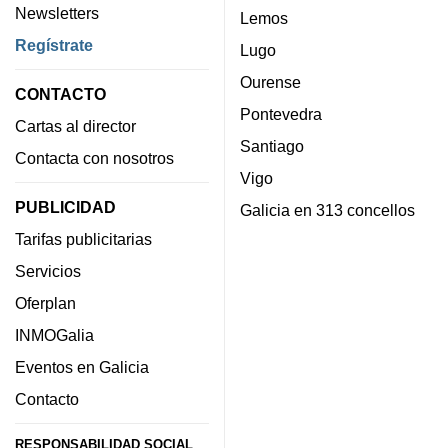
Newsletters
Lemos
Regístrate
Lugo
Ourense
CONTACTO
Pontevedra
Cartas al director
Santiago
Contacta con nosotros
Vigo
PUBLICIDAD
Galicia en 313 concellos
Tarifas publicitarias
Servicios
Oferplan
INMOGalia
Eventos en Galicia
Contacto
RESPONSABILIDAD SOCIAL