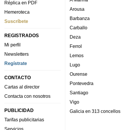
Réplica en PDF
Arousa
Hemeroteca
Barbanza
Suscríbete
Carballo
REGISTRADOS
Deza
Mi perfil
Ferrol
Newsletters
Lemos
Regístrate
Lugo
Ourense
CONTACTO
Pontevedra
Cartas al director
Santiago
Contacta con nosotros
Vigo
PUBLICIDAD
Galicia en 313 concellos
Tarifas publicitarias
Servicios