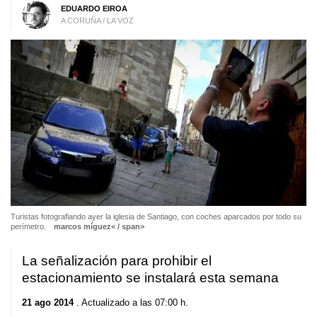
EDUARDO EIROA
A CORUÑA / LA VOZ
Turistas fotografiando ayer la iglesia de Santiago, con coches aparcados por todo su
perímetro.
marcos míguez< / span>
La señalización para prohibir el
estacionamiento se instalará esta semana
21 ago 2014
. Actualizado a las 07:00 h.