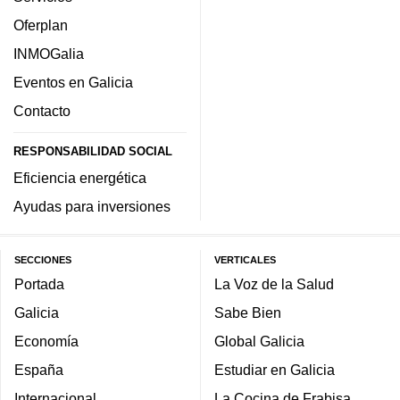
Oferplan
INMOGalia
Eventos en Galicia
Contacto
RESPONSABILIDAD SOCIAL
Eficiencia energética
Ayudas para inversiones
SECCIONES
VERTICALES
Portada
La Voz de la Salud
Galicia
Sabe Bien
Economía
Global Galicia
España
Estudiar en Galicia
Internacional
La Cocina de Frabisa