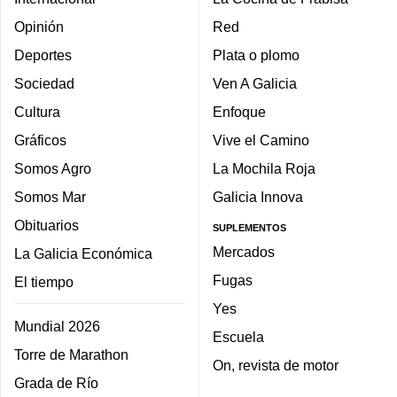
Opinión
Red
Deportes
Plata o plomo
Sociedad
Ven A Galicia
Cultura
Enfoque
Gráficos
Vive el Camino
Somos Agro
La Mochila Roja
Somos Mar
Galicia Innova
Obituarios
SUPLEMENTOS
Mercados
La Galicia Económica
Fugas
El tiempo
Yes
Mundial 2026
Escuela
Torre de Marathon
On, revista de motor
Grada de Río