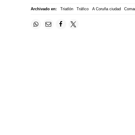
Archivado en:
Triatlón
Tráfico
A Coruña ciudad
Comar