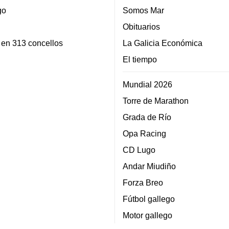
go
Somos Mar
Obituarios
 en 313 concellos
La Galicia Económica
El tiempo
Mundial 2026
Torre de Marathon
Grada de Río
Opa Racing
CD Lugo
Andar Miudiño
Forza Breo
Fútbol gallego
Motor gallego