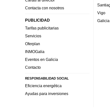
Cartas al director
Santia
Contacta con nosotros
Vigo
PUBLICIDAD
Galicia
Tarifas publicitarias
Servicios
Oferplan
INMOGalia
Eventos en Galicia
Contacto
RESPONSABILIDAD SOCIAL
Eficiencia energética
Ayudas para inversiones