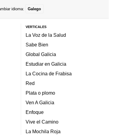
mbiar idioma:
Galego
VERTICALES
La Voz de la Salud
Sabe Bien
Global Galicia
Estudiar en Galicia
La Cocina de Frabisa
Red
Plata o plomo
Ven A Galicia
Enfoque
Vive el Camino
La Mochila Roja