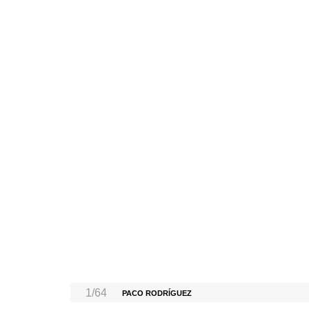
1/64
PACO RODRÍGUEZ