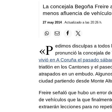
La concejala Begoña Freire 
menos afluencia de vehículo
27 may 2014
. Actualizado a las 20:26 h.
«P
edimos disculpas a todos
pronunció la concejala de 
vivió en A Coruña el pasado sába
triatlón en los Cantones y el pase
atrapados en un embudo. Algunos 
ciudad partiendo desde Monte Alt
Freire señaló que hubo un error 
de vehículos que la que finalment
extraerán lecciones para no repetir