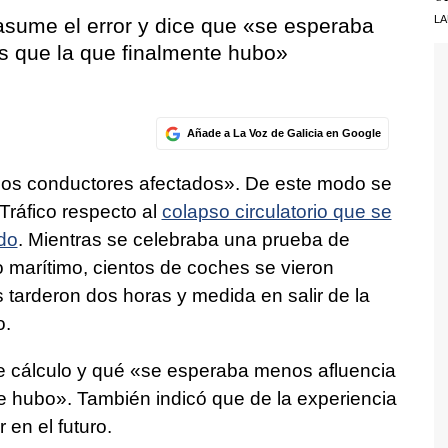
LA
asume el error y dice que «se esperaba
s que la que finalmente hubo»
Añade a La Voz de Galicia en Google
 los conductores afectados». De este modo se
Tráfico respecto al
colapso circulatorio que se
do
. Mientras se celebraba una prueba de
o marítimo, cientos de coches se vieron
tarderon dos horas y medida en salir de la
o.
de cálculo y qué «se esperaba menos afluencia
e hubo». También indicó que de la experiencia
 en el futuro.