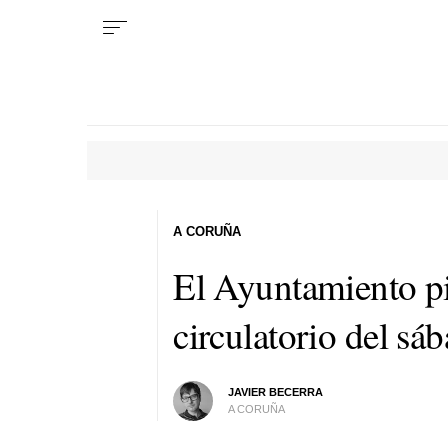
A CORUÑA
El Ayuntamiento pi
circulatorio del sá
JAVIER BECERRA
A CORUÑA