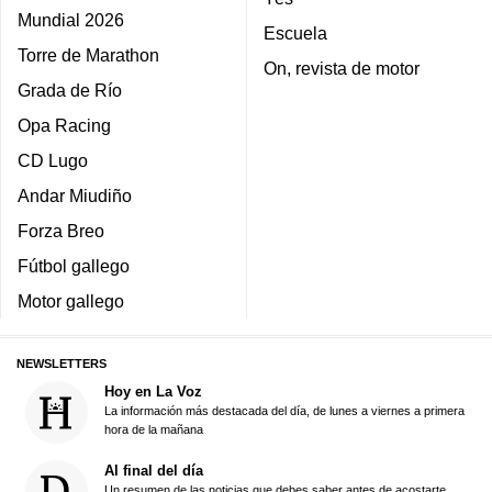
Mundial 2026
Escuela
Torre de Marathon
On, revista de motor
Grada de Río
Opa Racing
CD Lugo
Andar Miudiño
Forza Breo
Fútbol gallego
Motor gallego
NEWSLETTERS
Hoy en La Voz
La información más destacada del día, de lunes a viernes a primera
hora de la mañana
Al final del día
Un resumen de las noticias que debes saber antes de acostarte