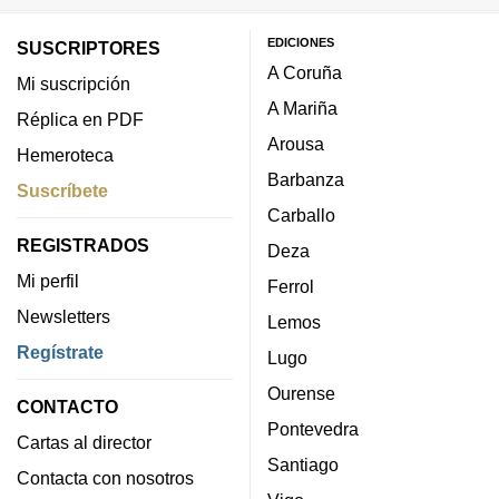
EDICIONES
SUSCRIPTORES
A Coruña
Mi suscripción
A Mariña
Réplica en PDF
Arousa
Hemeroteca
Barbanza
Suscríbete
Carballo
REGISTRADOS
Deza
Mi perfil
Ferrol
Newsletters
Lemos
Regístrate
Lugo
Ourense
CONTACTO
Pontevedra
Cartas al director
Santiago
Contacta con nosotros