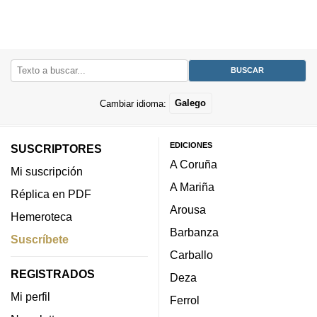
Cambiar idioma:
Galego
EDICIONES
SUSCRIPTORES
A Coruña
Mi suscripción
A Mariña
Réplica en PDF
Arousa
Hemeroteca
Barbanza
Suscríbete
Carballo
REGISTRADOS
Deza
Mi perfil
Ferrol