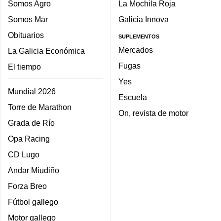
Somos Agro
La Mochila Roja
Somos Mar
Galicia Innova
Obituarios
SUPLEMENTOS
Mercados
La Galicia Económica
Fugas
El tiempo
Yes
Mundial 2026
Escuela
Torre de Marathon
On, revista de motor
Grada de Río
Opa Racing
CD Lugo
Andar Miudiño
Forza Breo
Fútbol gallego
Motor gallego