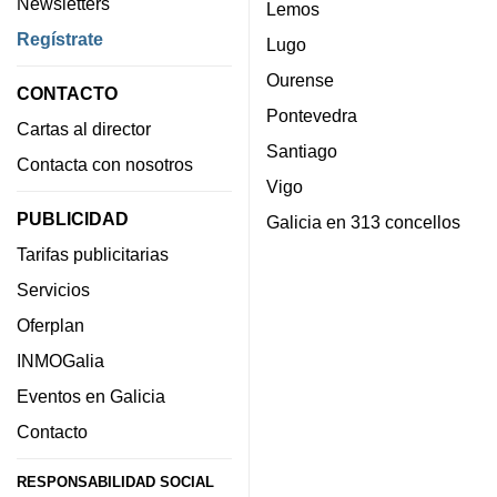
Newsletters
Lemos
Regístrate
Lugo
Ourense
CONTACTO
Pontevedra
Cartas al director
Santiago
Contacta con nosotros
Vigo
PUBLICIDAD
Galicia en 313 concellos
Tarifas publicitarias
Servicios
Oferplan
INMOGalia
Eventos en Galicia
Contacto
RESPONSABILIDAD SOCIAL