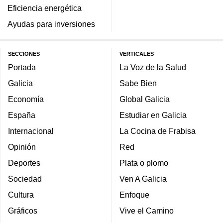
Eficiencia energética
Ayudas para inversiones
SECCIONES
VERTICALES
Portada
La Voz de la Salud
Galicia
Sabe Bien
Economía
Global Galicia
España
Estudiar en Galicia
Internacional
La Cocina de Frabisa
Opinión
Red
Deportes
Plata o plomo
Sociedad
Ven A Galicia
Cultura
Enfoque
Gráficos
Vive el Camino