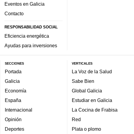
Eventos en Galicia
Contacto
RESPONSABILIDAD SOCIAL
Eficiencia energética
Ayudas para inversiones
SECCIONES
VERTICALES
Portada
La Voz de la Salud
Galicia
Sabe Bien
Economía
Global Galicia
España
Estudiar en Galicia
Internacional
La Cocina de Frabisa
Opinión
Red
Deportes
Plata o plomo