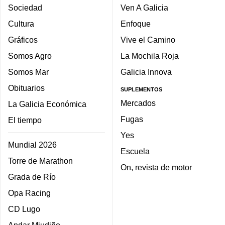
Sociedad
Ven A Galicia
Cultura
Enfoque
Gráficos
Vive el Camino
Somos Agro
La Mochila Roja
Somos Mar
Galicia Innova
Obituarios
SUPLEMENTOS
Mercados
La Galicia Económica
Fugas
El tiempo
Yes
Mundial 2026
Escuela
Torre de Marathon
On, revista de motor
Grada de Río
Opa Racing
CD Lugo