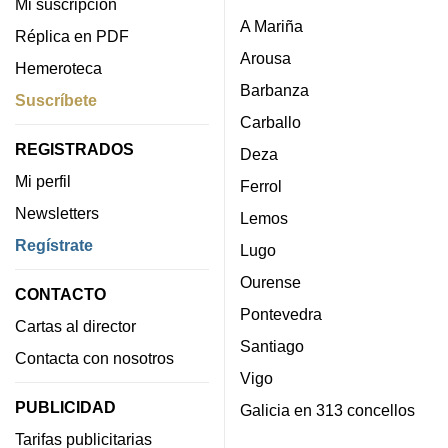
Mi suscripción
A Mariña
Réplica en PDF
Arousa
Hemeroteca
Barbanza
Suscríbete
Carballo
REGISTRADOS
Deza
Mi perfil
Ferrol
Newsletters
Lemos
Regístrate
Lugo
Ourense
CONTACTO
Pontevedra
Cartas al director
Santiago
Contacta con nosotros
Vigo
PUBLICIDAD
Galicia en 313 concellos
Tarifas publicitarias