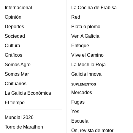
Internacional
La Cocina de Frabisa
Opinión
Red
Deportes
Plata o plomo
Sociedad
Ven A Galicia
Cultura
Enfoque
Gráficos
Vive el Camino
Somos Agro
La Mochila Roja
Somos Mar
Galicia Innova
Obituarios
SUPLEMENTOS
Mercados
La Galicia Económica
Fugas
El tiempo
Yes
Mundial 2026
Escuela
Torre de Marathon
On, revista de motor