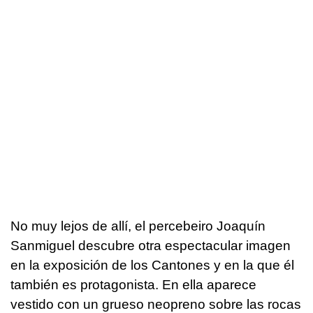
No muy lejos de allí, el percebeiro Joaquín
Sanmiguel descubre otra espectacular imagen
en la exposición de los Cantones y en la que él
también es protagonista. En ella aparece
vestido con un grueso neopreno sobre las rocas