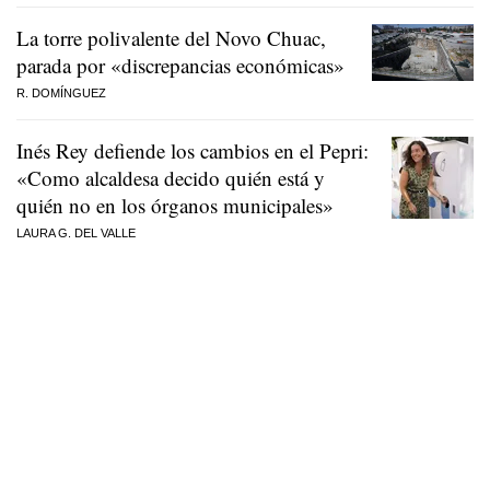
La torre polivalente del Novo Chuac,
parada por «discrepancias económicas»
R. DOMÍNGUEZ
Inés Rey defiende los cambios en el Pepri:
«Como alcaldesa decido quién está y
quién no en los órganos municipales»
LAURA G. DEL VALLE