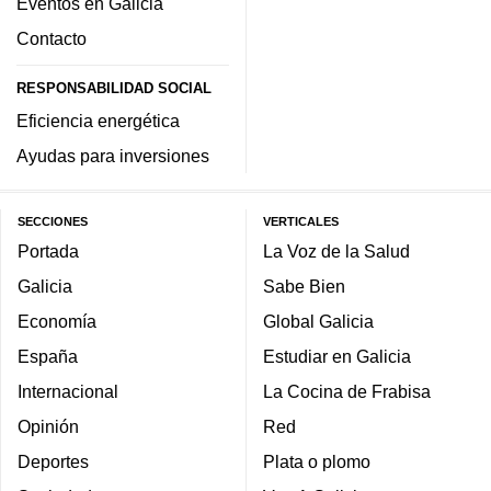
Eventos en Galicia
Contacto
RESPONSABILIDAD SOCIAL
Eficiencia energética
Ayudas para inversiones
SECCIONES
VERTICALES
Portada
La Voz de la Salud
Galicia
Sabe Bien
Economía
Global Galicia
España
Estudiar en Galicia
Internacional
La Cocina de Frabisa
Opinión
Red
Deportes
Plata o plomo