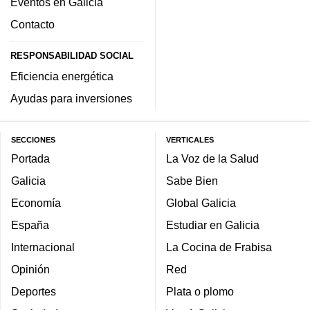
Eventos en Galicia
Contacto
RESPONSABILIDAD SOCIAL
Eficiencia energética
Ayudas para inversiones
SECCIONES
VERTICALES
Portada
La Voz de la Salud
Galicia
Sabe Bien
Economía
Global Galicia
España
Estudiar en Galicia
Internacional
La Cocina de Frabisa
Opinión
Red
Deportes
Plata o plomo