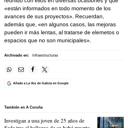
reunido con ellos en diversas ocasiones y que
«están informados en todo momento de los
avances de sus proyectos». Recuerdan,
además que, «en algunos casos, las mejoras
pueden ir más lentas, al tratarse de elemetos o
espacios que no son municipales».
Archivado en:
Infraestructuras
Añade a La Voz de Galicia en Google
También en A Coruña
Investigan a una joven de 25 años de
Sada tras el hallazgo de su bebé muerto