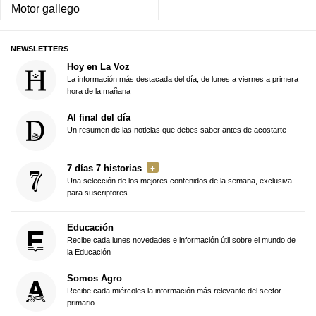
Motor gallego
NEWSLETTERS
Hoy en La Voz
La información más destacada del día, de lunes a viernes a primera
hora de la mañana
Al final del día
Un resumen de las noticias que debes saber antes de acostarte
7 días 7 historias
Una selección de los mejores contenidos de la semana, exclusiva
para suscriptores
Educación
Recibe cada lunes novedades e información útil sobre el mundo de
la Educación
Somos Agro
Recibe cada miércoles la información más relevante del sector
primario