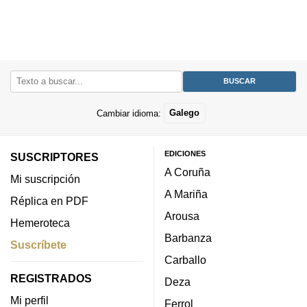
Cambiar idioma:
Galego
EDICIONES
SUSCRIPTORES
A Coruña
Mi suscripción
A Mariña
Réplica en PDF
Arousa
Hemeroteca
Barbanza
Suscríbete
Carballo
REGISTRADOS
Deza
Mi perfil
Ferrol