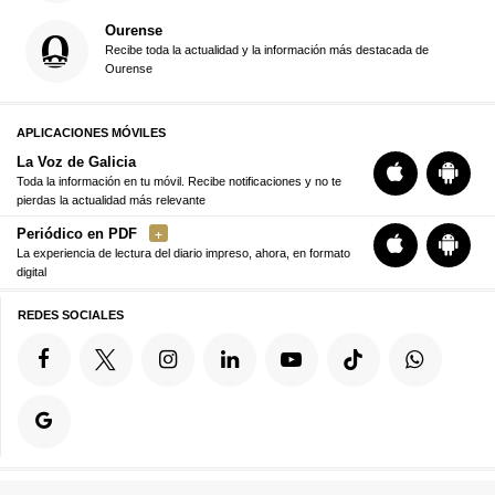
Ourense
Recibe toda la actualidad y la información más destacada de
Ourense
APLICACIONES MÓVILES
La Voz de Galicia
Toda la información en tu móvil. Recibe notificaciones y no te
pierdas la actualidad más relevante
Periódico en PDF
La experiencia de lectura del diario impreso, ahora, en formato
digital
REDES SOCIALES