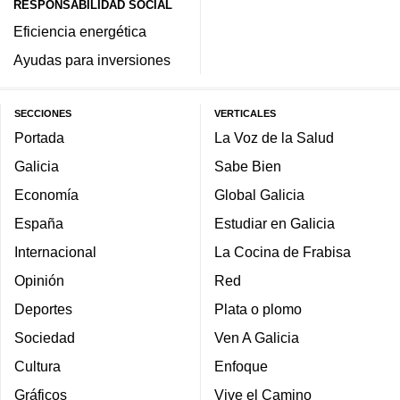
RESPONSABILIDAD SOCIAL
Eficiencia energética
Ayudas para inversiones
SECCIONES
VERTICALES
Portada
La Voz de la Salud
Galicia
Sabe Bien
Economía
Global Galicia
España
Estudiar en Galicia
Internacional
La Cocina de Frabisa
Opinión
Red
Deportes
Plata o plomo
Sociedad
Ven A Galicia
Cultura
Enfoque
Gráficos
Vive el Camino