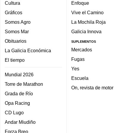
Cultura
Enfoque
Gráficos
Vive el Camino
Somos Agro
La Mochila Roja
Somos Mar
Galicia Innova
Obituarios
SUPLEMENTOS
Mercados
La Galicia Económica
Fugas
El tiempo
Yes
Mundial 2026
Escuela
Torre de Marathon
On, revista de motor
Grada de Río
Opa Racing
CD Lugo
Andar Miudiño
Forza Breo