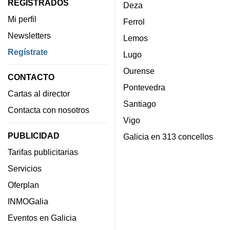
REGISTRADOS
Deza
Mi perfil
Ferrol
Newsletters
Lemos
Regístrate
Lugo
Ourense
CONTACTO
Pontevedra
Cartas al director
Santiago
Contacta con nosotros
Vigo
PUBLICIDAD
Galicia en 313 concellos
Tarifas publicitarias
Servicios
Oferplan
INMOGalia
Eventos en Galicia