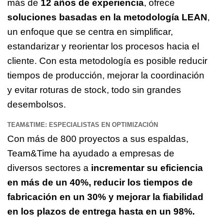
más de
12 años de experiencia
, ofrece
soluciones basadas en la metodología LEAN
,
un enfoque que se centra en simplificar,
estandarizar y reorientar los procesos hacia el
cliente. Con esta metodología es posible reducir
tiempos de producción, mejorar la coordinación
y evitar roturas de stock, todo sin grandes
desembolsos.
TEAM&TIME: ESPECIALISTAS EN OPTIMIZACIÓN
Con más de 800 proyectos a sus espaldas,
Team&Time ha ayudado a empresas de
diversos sectores a
incrementar su eficiencia
en más de un 40%, reducir los tiempos de
fabricación en un 30% y mejorar la fiabilidad
en los plazos de entrega hasta en un 98%.