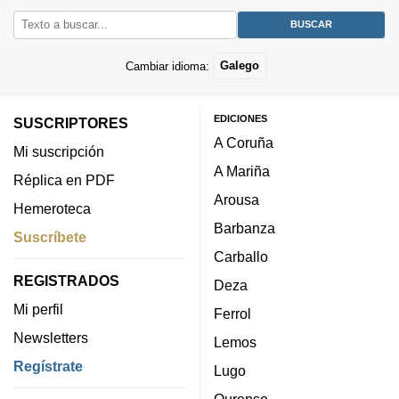
Cambiar idioma:
Galego
EDICIONES
SUSCRIPTORES
A Coruña
Mi suscripción
A Mariña
Réplica en PDF
Arousa
Hemeroteca
Barbanza
Suscríbete
Carballo
REGISTRADOS
Deza
Mi perfil
Ferrol
Newsletters
Lemos
Regístrate
Lugo
Ourense