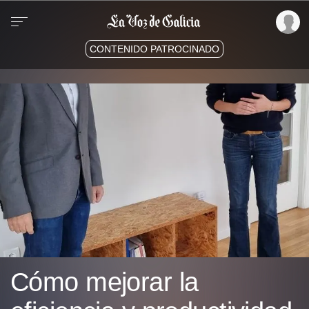
CONTENIDO PATROCINADO
Cómo mejorar la