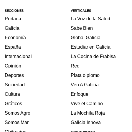
SECCIONES
VERTICALES
Portada
La Voz de la Salud
Galicia
Sabe Bien
Economía
Global Galicia
España
Estudiar en Galicia
Internacional
La Cocina de Frabisa
Opinión
Red
Deportes
Plata o plomo
Sociedad
Ven A Galicia
Cultura
Enfoque
Gráficos
Vive el Camino
Somos Agro
La Mochila Roja
Somos Mar
Galicia Innova
Obituarios