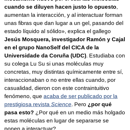
cuando se diluyen hacen justo lo opuesto
,
aumentan la interacción, y al interactuar forman
unas fibras que dan lugar a un gel, pasando del
estado líquido al sólido», explica el gallego
Jesús Mosquera, investigador Ramón y Cajal
en el grupo NanoSelf del CICA de la
Universidade da Coruña (UDC)
. Estudiaba con
su colega Lu Su si unas moléculas muy
concretas, muy distintas químicamente entre sí,
interaccionaban o no entre ellas cuando, por
casualidad, dieron con este contraintuitivo
fenómeno, que
acaba de ser publicado por la
prestigiosa revista
Science
. Pero
¿por qué
pasa esto?
¿Por qué en un medio más holgado
estas moléculas en lugar de separarse se
ponen a interactuar?