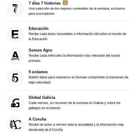
7 días 7 historias
Una selección de los mejores contenidos de la semana, exclusiva
para suscriptores
Educación
Recibe cada lunes novedades e información útil sobre el mundo de
la Educación
Somos Agro
Recibe cada miércoles la información más relevante del sector
primario
5 océanos
Boletín diario para marineros en formato comprimido (conexiones de
baja velocidad)
Global Galicia
Cada viernes, un resumen de la semana en Galicia y sobre los
gallegos en el exterior
A Coruña
Recibe de lunes a viernes toda la actualidad y la información más
destacada de A Coruña