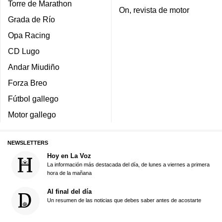
Torre de Marathon
On, revista de motor
Grada de Río
Opa Racing
CD Lugo
Andar Miudiño
Forza Breo
Fútbol gallego
Motor gallego
NEWSLETTERS
Hoy en La Voz
La información más destacada del día, de lunes a viernes a primera
hora de la mañana
Al final del día
Un resumen de las noticias que debes saber antes de acostarte