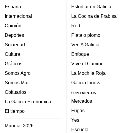
España
Estudiar en Galicia
Internacional
La Cocina de Frabisa
Opinión
Red
Deportes
Plata o plomo
Sociedad
Ven A Galicia
Cultura
Enfoque
Gráficos
Vive el Camino
Somos Agro
La Mochila Roja
Somos Mar
Galicia Innova
Obituarios
SUPLEMENTOS
Mercados
La Galicia Económica
Fugas
El tiempo
Yes
Mundial 2026
Escuela