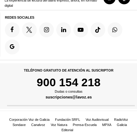
La experiencia de lectura del diario impreso, ahora, en formato
digital
REDES SOCIALES
TELÉFONO GRATUITO DE ATENCIÓN AL SUSCRIPTOR
900 154 218
Dudas o consultas
suscripciones@lavoz.es
Corporación Voz de Galicia
Fundación SRFL
Voz Audiovisual
RadioVoz
Sondaxe
Canalvoz
Voz Natura
Prensa-Escuela
MPXA
Galicia
Editorial