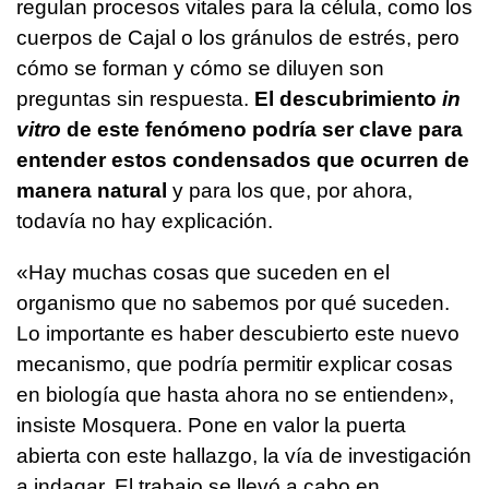
regulan procesos vitales para la célula, como los
cuerpos de Cajal o los gránulos de estrés, pero
cómo se forman y cómo se diluyen son
preguntas sin respuesta.
El descubrimiento
in
vitro
de este fenómeno podría ser clave para
entender estos condensados que ocurren de
manera natural
y para los que, por ahora,
todavía no hay explicación.
«Hay muchas cosas que suceden en el
organismo que no sabemos por qué suceden.
Lo importante es haber descubierto este nuevo
mecanismo, que podría permitir explicar cosas
en biología que hasta ahora no se entienden»,
insiste Mosquera. Pone en valor la puerta
abierta con este hallazgo, la vía de investigación
a indagar. El trabajo se llevó a cabo en