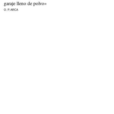
garaje lleno de polvo»
O. P. ARCA