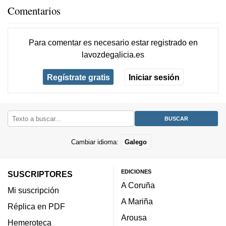
Comentarios
Para comentar es necesario
estar registrado
en
lavozdegalicia.es
Regístrate gratis
Iniciar sesión
Cambiar idioma:
Galego
EDICIONES
SUSCRIPTORES
A Coruña
Mi suscripción
A Mariña
Réplica en PDF
Arousa
Hemeroteca