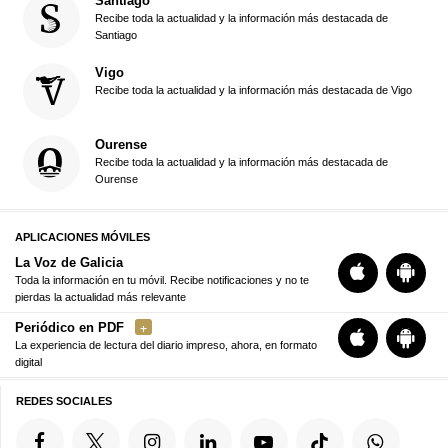
Santiago
Recibe toda la actualidad y la información más destacada de
Santiago
Vigo
Recibe toda la actualidad y la información más destacada de Vigo
Ourense
Recibe toda la actualidad y la información más destacada de
Ourense
APLICACIONES MÓVILES
La Voz de Galicia
Toda la información en tu móvil. Recibe notificaciones y no te
pierdas la actualidad más relevante
Periódico en PDF
La experiencia de lectura del diario impreso, ahora, en formato
digital
REDES SOCIALES