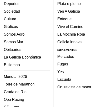
Deportes
Plata o plomo
Sociedad
Ven A Galicia
Cultura
Enfoque
Gráficos
Vive el Camino
Somos Agro
La Mochila Roja
Somos Mar
Galicia Innova
Obituarios
SUPLEMENTOS
Mercados
La Galicia Económica
Fugas
El tiempo
Yes
Mundial 2026
Escuela
Torre de Marathon
On, revista de motor
Grada de Río
Opa Racing
CD Lugo