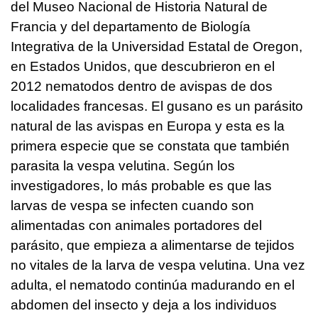
del Museo Nacional de Historia Natural de
Francia y del departamento de Biología
Integrativa de la Universidad Estatal de Oregon,
en Estados Unidos, que descubrieron en el
2012 nematodos dentro de avispas de dos
localidades francesas. El gusano es un parásito
natural de las avispas en Europa y esta es la
primera especie que se constata que también
parasita la vespa velutina. Según los
investigadores, lo más probable es que las
larvas de vespa se infecten cuando son
alimentadas con animales portadores del
parásito, que empieza a alimentarse de tejidos
no vitales de la larva de vespa velutina. Una vez
adulta, el nematodo continúa madurando en el
abdomen del insecto y deja a los individuos