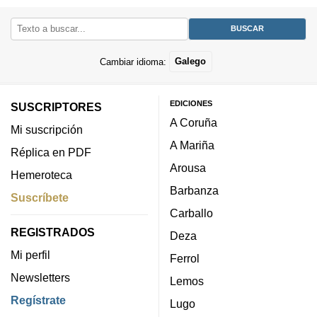
Cambiar idioma:
Galego
EDICIONES
SUSCRIPTORES
A Coruña
Mi suscripción
A Mariña
Réplica en PDF
Arousa
Hemeroteca
Barbanza
Suscríbete
Carballo
REGISTRADOS
Deza
Mi perfil
Ferrol
Newsletters
Lemos
Regístrate
Lugo