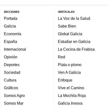
SECCIONES
VERTICALES
Portada
La Voz de la Salud
Galicia
Sabe Bien
Economía
Global Galicia
España
Estudiar en Galicia
Internacional
La Cocina de Frabisa
Opinión
Red
Deportes
Plata o plomo
Sociedad
Ven A Galicia
Cultura
Enfoque
Gráficos
Vive el Camino
Somos Agro
La Mochila Roja
Somos Mar
Galicia Innova